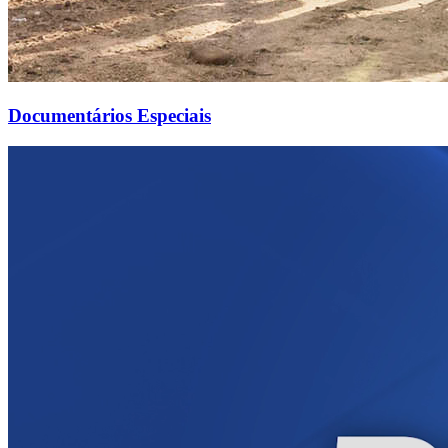
Documentários Especiais