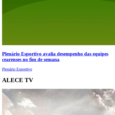
Plenário Esportivo avalia desempenho das equipes
cearenses no fim de semana
Plenário Esportivo
ALECE TV