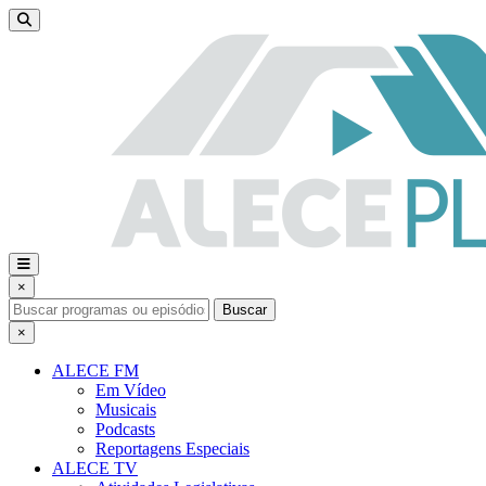
×
Buscar
×
ALECE FM
Em Vídeo
Musicais
Podcasts
Reportagens Especiais
ALECE TV