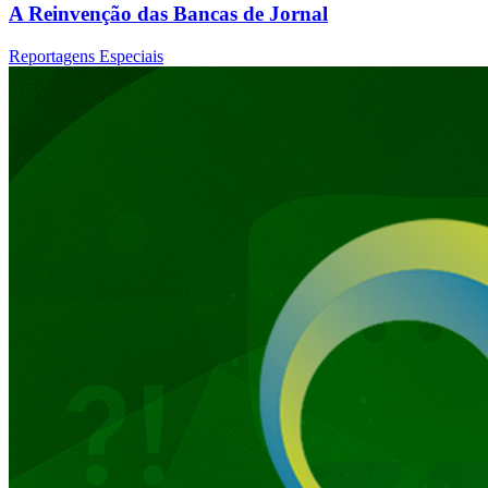
A Reinvenção das Bancas de Jornal
Reportagens Especiais