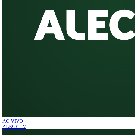
AO VIVO
ALECE TV