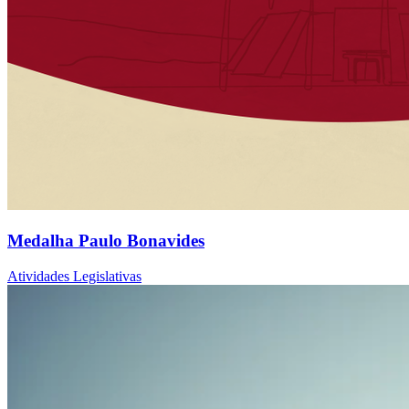
Medalha Paulo Bonavides
Atividades Legislativas