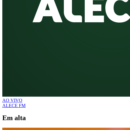
AO VIVO
ALECE FM
Em alta