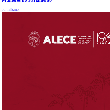
Mulheres no Parlamento
Jornalismo