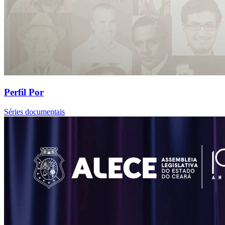
Perfil Por
Séries documentais