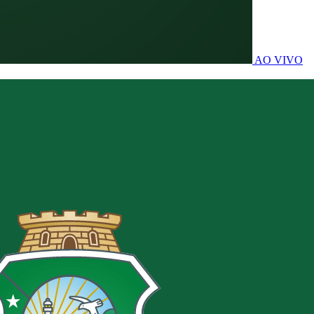
AO VIVO