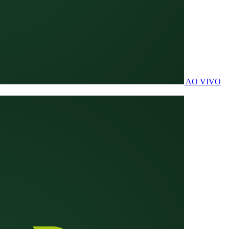
AO VIVO