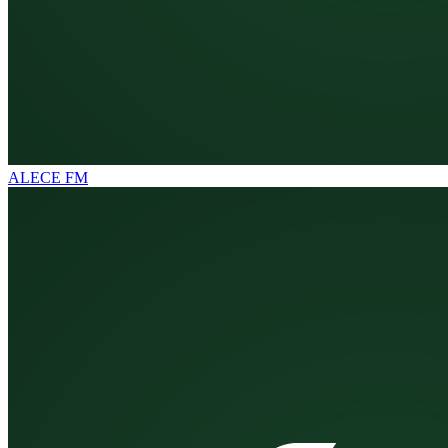
ALECE FM