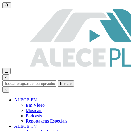
×
Buscar
×
ALECE FM
Em Vídeo
Musicais
Podcasts
Reportagens Especiais
ALECE TV