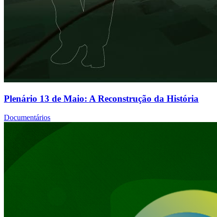
Plenário 13 de Maio: A Reconstrução da História
Documentários