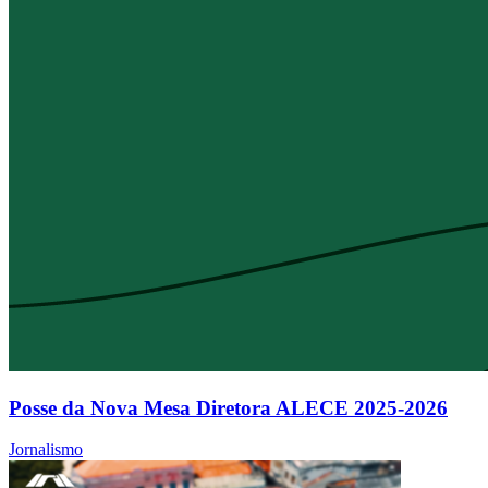
Posse da Nova Mesa Diretora ALECE 2025-2026
Jornalismo