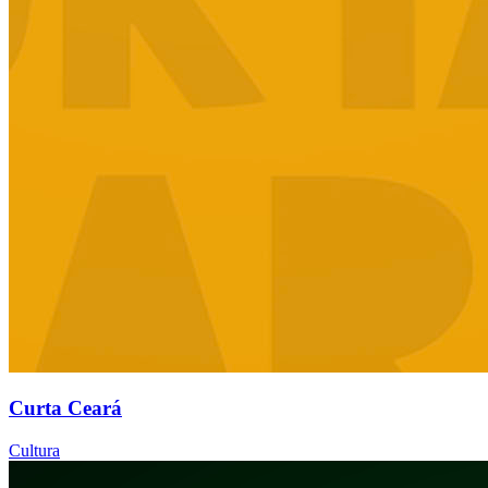
Curta Ceará
Cultura