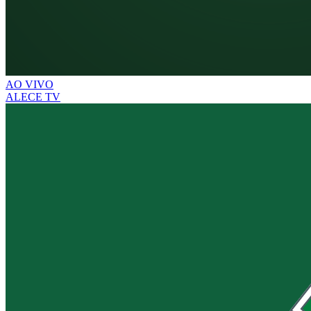
AO VIVO
ALECE TV