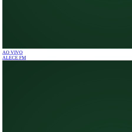
AO VIVO
ALECE FM