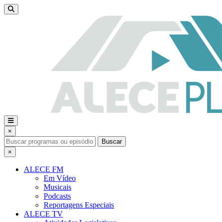
×
Buscar
×
ALECE FM
Em Vídeo
Musicais
Podcasts
Reportagens Especiais
ALECE TV