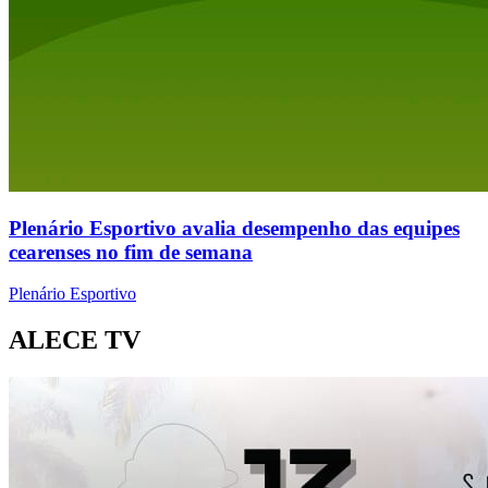
Plenário Esportivo avalia desempenho das equipes
cearenses no fim de semana
Plenário Esportivo
ALECE TV