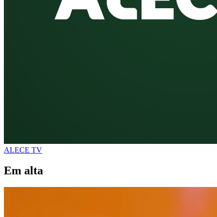
ALECE TV
Em alta