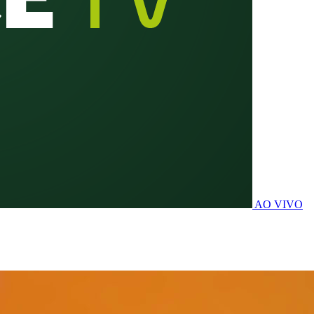
AO VIVO