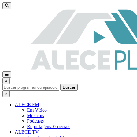
×
Buscar
×
ALECE FM
Em Vídeo
Musicais
Podcasts
Reportagens Especiais
ALECE TV