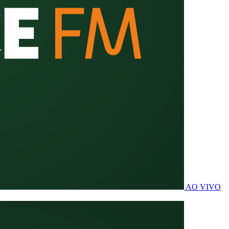
AO VIVO