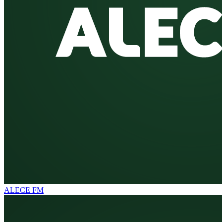
ALECE FM