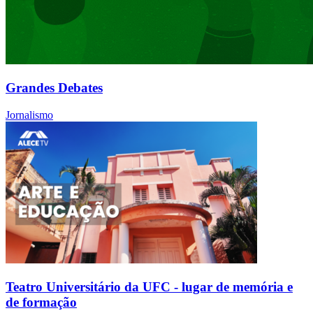
Grandes Debates
Jornalismo
Teatro Universitário da UFC - lugar de memória e
de formação