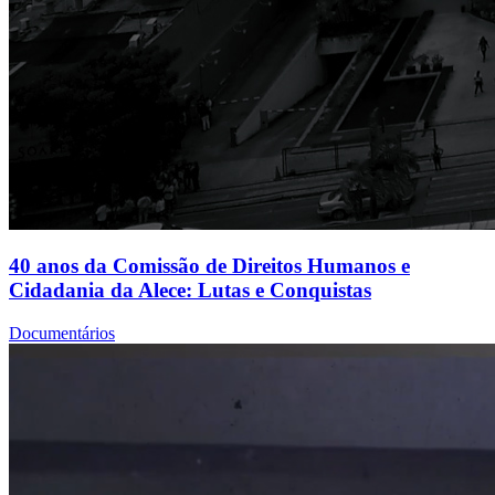
40 anos da Comissão de Direitos Humanos e
Cidadania da Alece: Lutas e Conquistas
Documentários