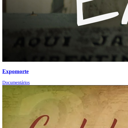
Expomorte
Documentários