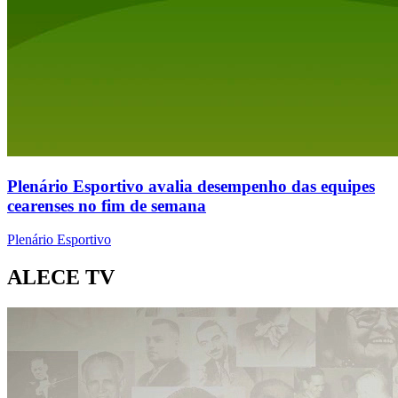
Plenário Esportivo avalia desempenho das equipes
cearenses no fim de semana
Plenário Esportivo
ALECE TV