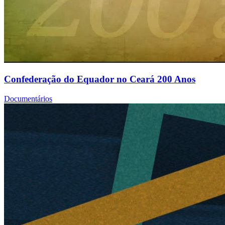
Confederação do Equador no Ceará 200 Anos
Documentários