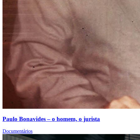
Paulo Bonavides – o homem, o jurista
Documentários