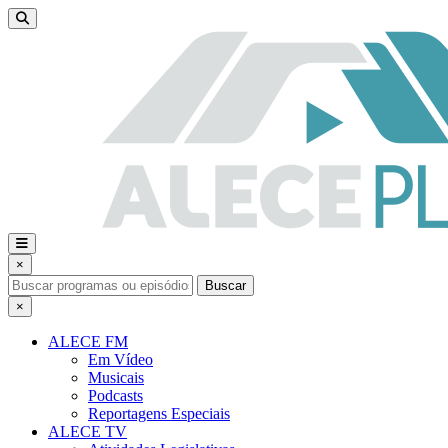
×
Buscar
×
ALECE FM
Em Vídeo
Musicais
Podcasts
Reportagens Especiais
ALECE TV