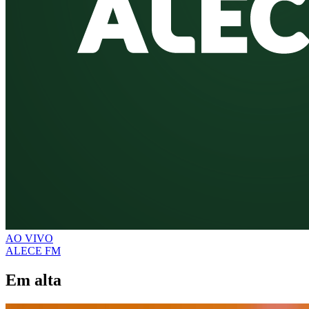
AO VIVO
ALECE FM
Em alta