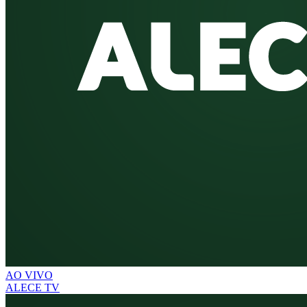
AO VIVO
ALECE TV