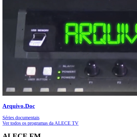
Arquivo.Doc
Séries documentais
Ver todos os programas da ALECE TV
ALECE FM