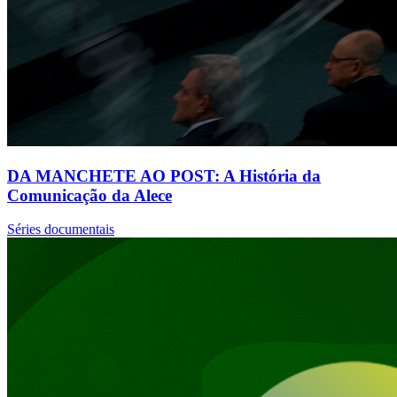
DA MANCHETE AO POST: A História da
Comunicação da Alece
Séries documentais