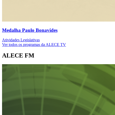
Medalha Paulo Bonavides
Atividades Legislativas
Ver todos os programas da ALECE TV
ALECE FM