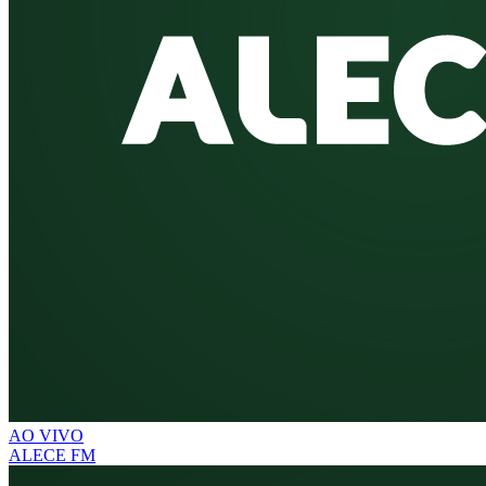
AO VIVO
ALECE FM