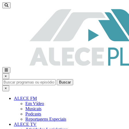
×
Buscar
×
ALECE FM
Em Vídeo
Musicais
Podcasts
Reportagens Especiais
ALECE TV