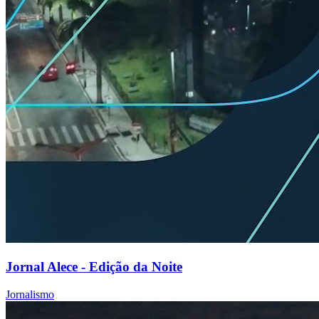
Jornal Alece - Edição da Noite
Jornalismo