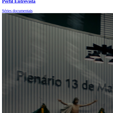
Perfil Entrevista
Séries documentais