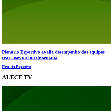
Plenário Esportivo avalia desempenho das equipes
cearenses no fim de semana
Plenário Esportivo
ALECE TV