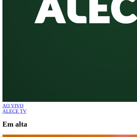
AO VIVO
ALECE TV
Em alta