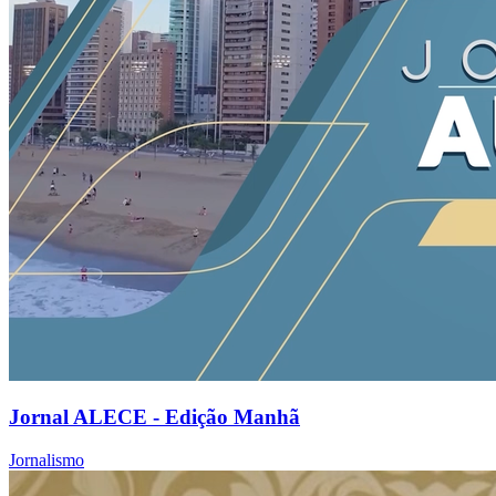
Jornal ALECE - Edição Manhã
Jornalismo