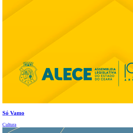
Só Vamo
Cultura