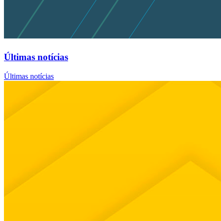
Últimas notícias
Últimas notícias