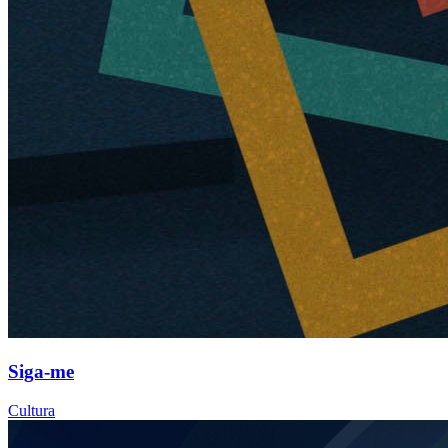
Siga-me
Cultura