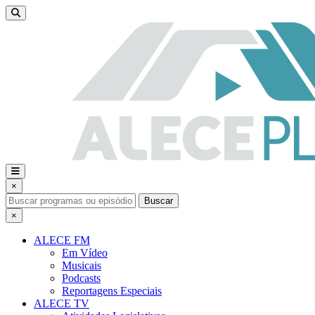
×
Buscar
×
ALECE FM
Em Vídeo
Musicais
Podcasts
Reportagens Especiais
ALECE TV