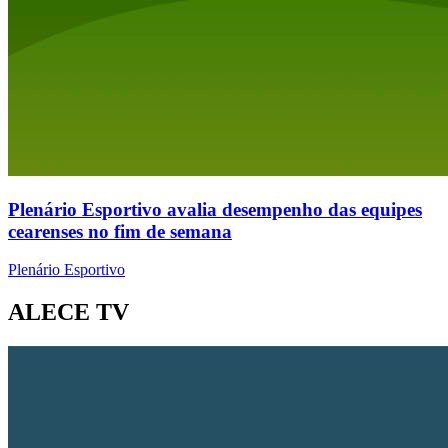
Plenário Esportivo avalia desempenho das equipes
cearenses no fim de semana
Plenário Esportivo
ALECE TV