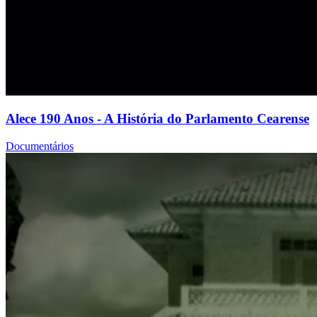
Alece 190 Anos - A História do Parlamento Cearense
Documentários