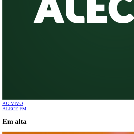
AO VIVO
ALECE FM
Em alta