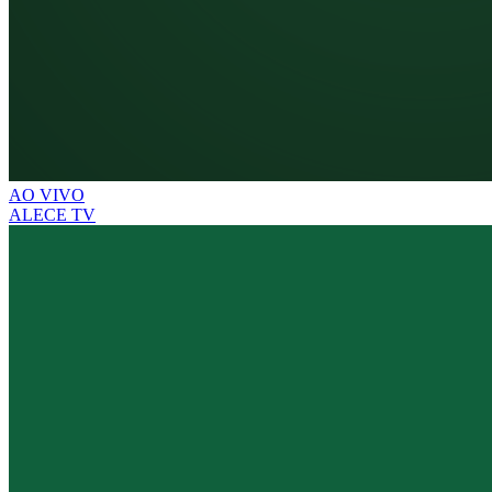
AO VIVO
ALECE TV