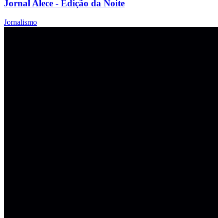
Jornal Alece - Edição da Noite
Jornalismo