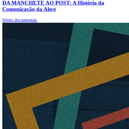
DA MANCHETE AO POST: A História da
Comunicação da Alece
Séries documentais