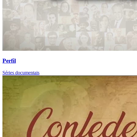
Perfil
Séries documentais