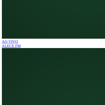
AO VIVO
ALECE FM