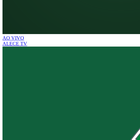
AO VIVO
ALECE TV