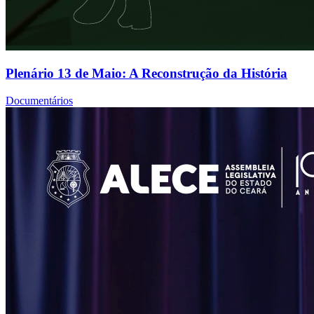
Plenário 13 de Maio: A Reconstrução da História
Documentários