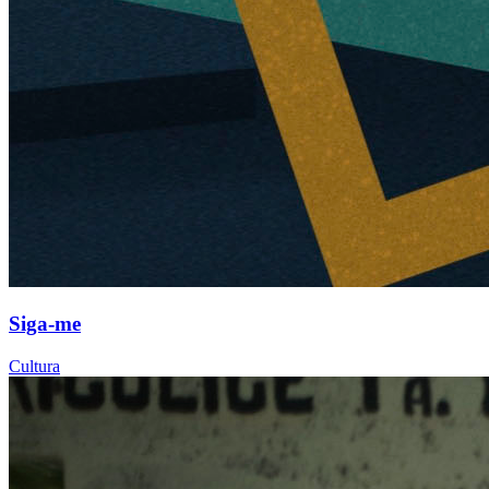
Siga-me
Cultura