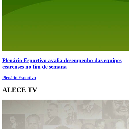
Plenário Esportivo avalia desempenho das equipes
cearenses no fim de semana
Plenário Esportivo
ALECE TV