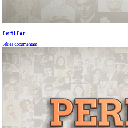
Perfil Por
Séries documentais