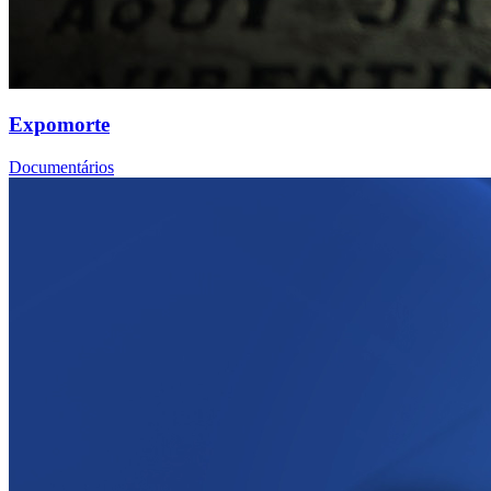
Expomorte
Documentários