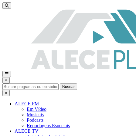
×
Buscar
×
ALECE FM
Em Vídeo
Musicais
Podcasts
Reportagens Especiais
ALECE TV