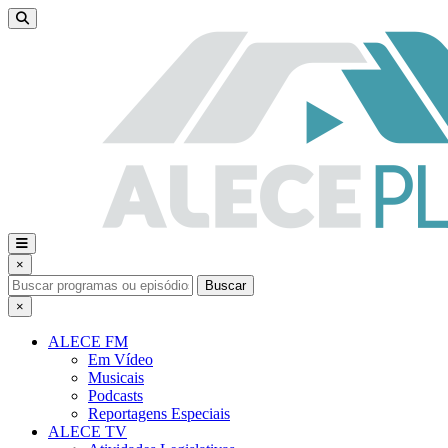
×
Buscar
×
ALECE FM
Em Vídeo
Musicais
Podcasts
Reportagens Especiais
ALECE TV