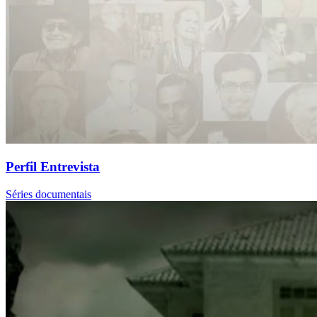
Perfil Entrevista
Séries documentais