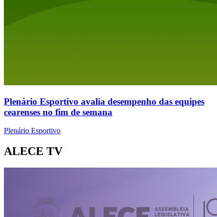
Plenário Esportivo avalia desempenho das equipes
cearenses no fim de semana
Plenário Esportivo
ALECE TV