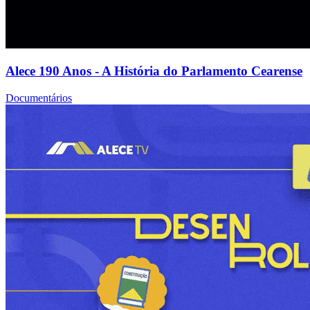
Alece 190 Anos - A História do Parlamento Cearense
Documentários