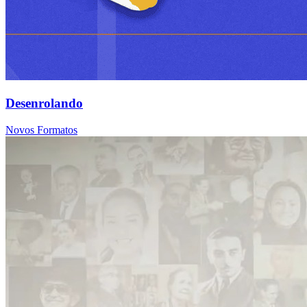
Desenrolando
Novos Formatos