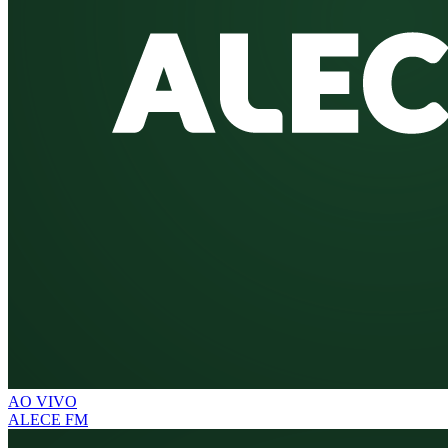
AO VIVO
ALECE FM