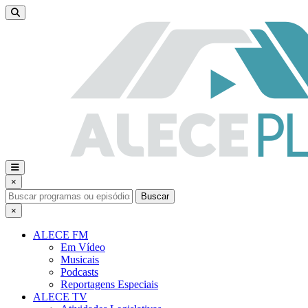
×
Buscar
×
ALECE FM
Em Vídeo
Musicais
Podcasts
Reportagens Especiais
ALECE TV