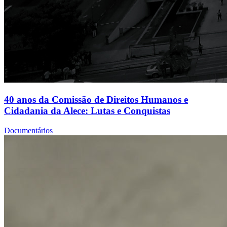
40 anos da Comissão de Direitos Humanos e
Cidadania da Alece: Lutas e Conquistas
Documentários