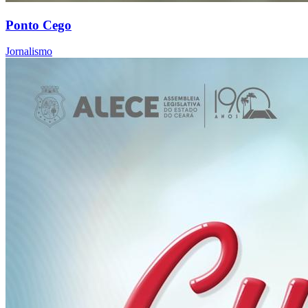
Ponto Cego
Jornalismo