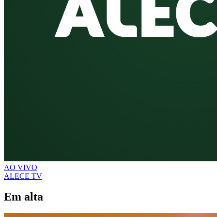
AO VIVO
ALECE TV
Em alta