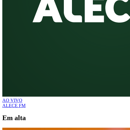
AO VIVO
ALECE FM
Em alta