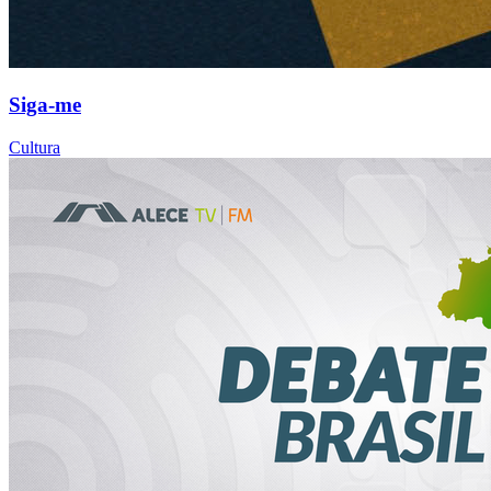
Siga-me
Cultura