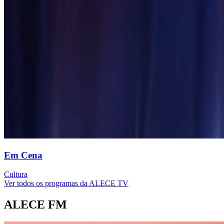
Em Cena
Cultura
Ver todos os programas da ALECE TV
ALECE FM