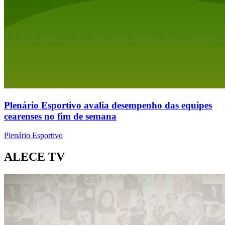
Plenário Esportivo avalia desempenho das equipes
cearenses no fim de semana
Plenário Esportivo
ALECE TV