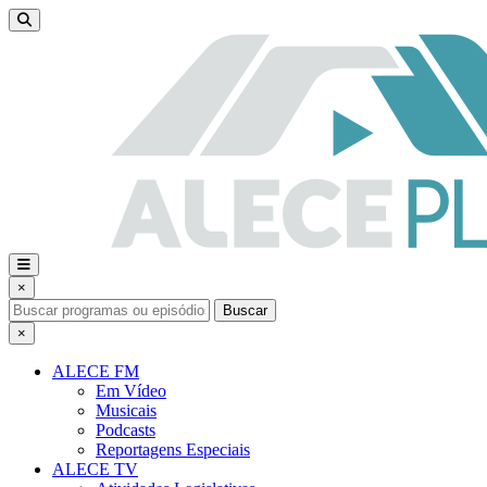
×
Buscar
×
ALECE FM
Em Vídeo
Musicais
Podcasts
Reportagens Especiais
ALECE TV