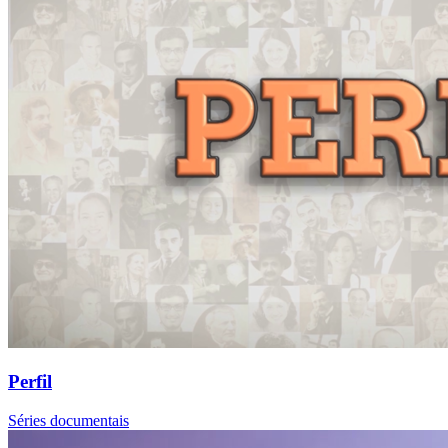
Perfil
Séries documentais