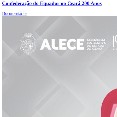
Confederação do Equador no Ceará 200 Anos
Documentários