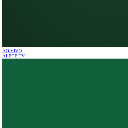
AO VIVO
ALECE TV