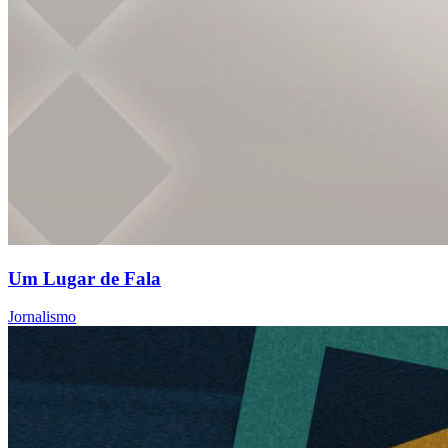
Um Lugar de Fala
Jornalismo