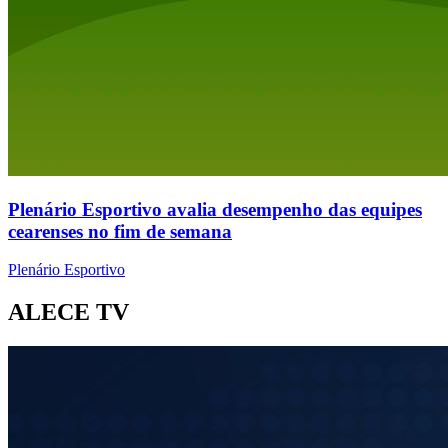
Plenário Esportivo avalia desempenho das equipes
cearenses no fim de semana
Plenário Esportivo
ALECE TV