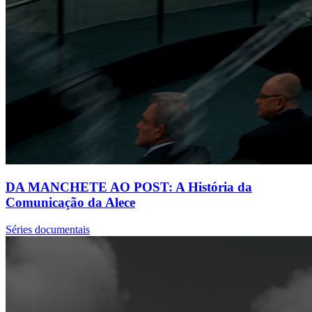
DA MANCHETE AO POST: A História da
Comunicação da Alece
Séries documentais