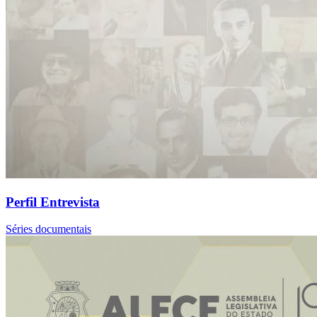
Perfil Entrevista
Séries documentais