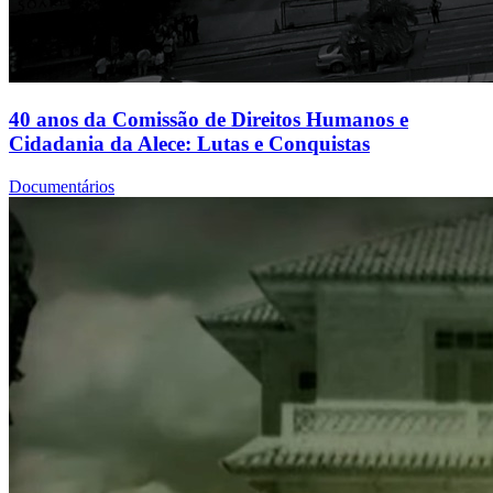
40 anos da Comissão de Direitos Humanos e
Cidadania da Alece: Lutas e Conquistas
Documentários