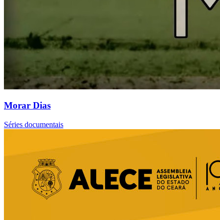
Morar Dias
Séries documentais