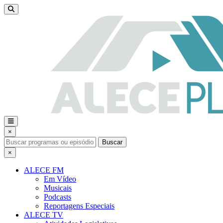
×
Buscar
×
ALECE FM
Em Vídeo
Musicais
Podcasts
Reportagens Especiais
ALECE TV