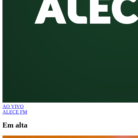
AO VIVO
ALECE FM
Em alta