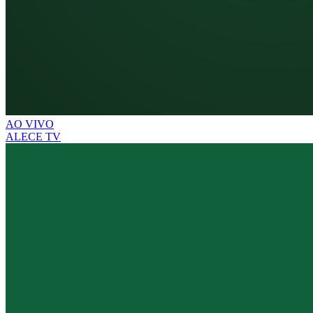
AO VIVO
ALECE TV