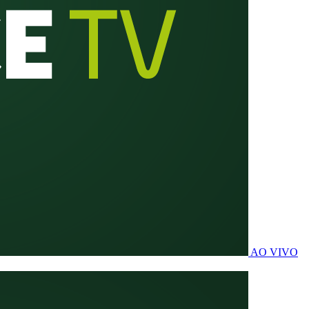
AO VIVO