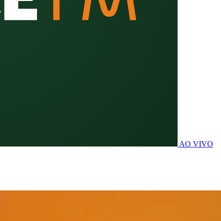
AO VIVO