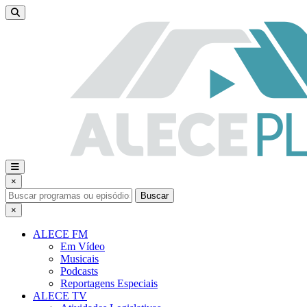
×
Buscar
×
ALECE FM
Em Vídeo
Musicais
Podcasts
Reportagens Especiais
ALECE TV