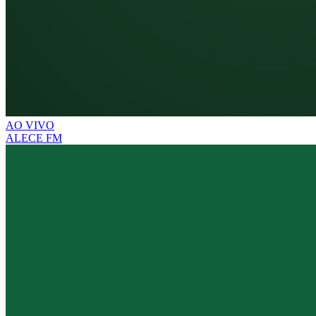
AO VIVO
ALECE FM