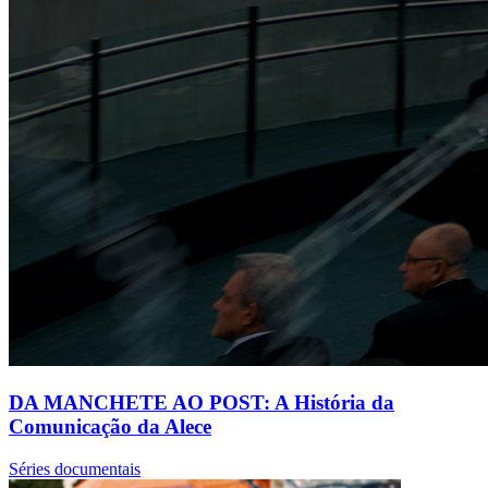
DA MANCHETE AO POST: A História da
Comunicação da Alece
Séries documentais