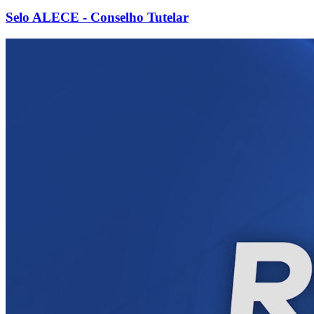
Selo ALECE - Conselho Tutelar