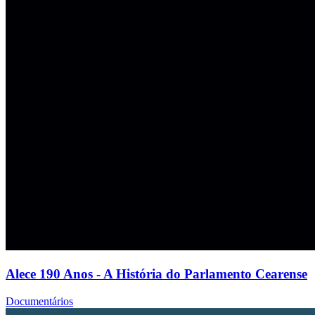
Alece 190 Anos - A História do Parlamento Cearense
Documentários