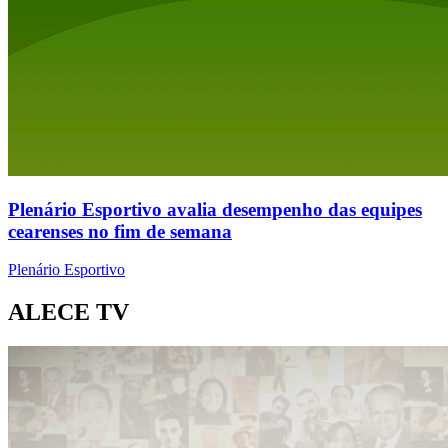
Plenário Esportivo avalia desempenho das equipes
cearenses no fim de semana
Plenário Esportivo
ALECE TV