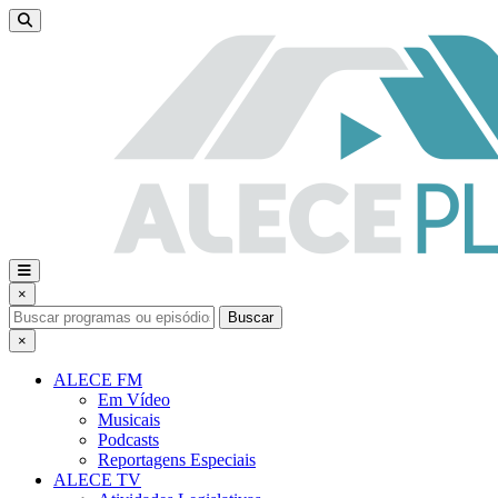
×
Buscar
×
ALECE FM
Em Vídeo
Musicais
Podcasts
Reportagens Especiais
ALECE TV