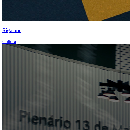
Siga-me
Cultura