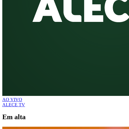
AO VIVO
ALECE TV
Em alta