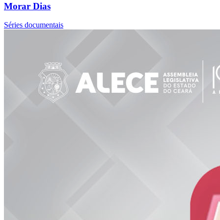
Morar Dias
Séries documentais