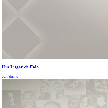
Um Lugar de Fala
Jornalismo