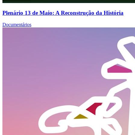
Plenário 13 de Maio: A Reconstrução da História
Documentários