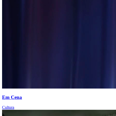
Em Cena
Cultura