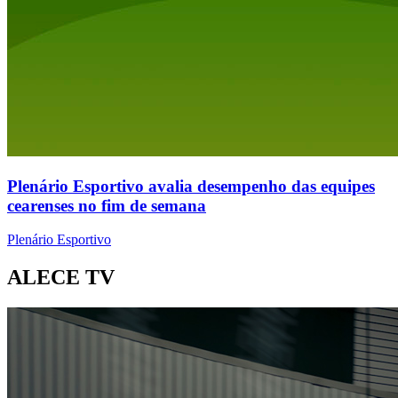
Plenário Esportivo avalia desempenho das equipes
cearenses no fim de semana
Plenário Esportivo
ALECE TV