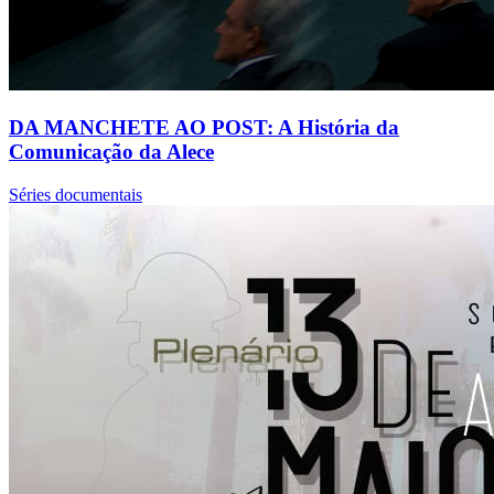
DA MANCHETE AO POST: A História da
Comunicação da Alece
Séries documentais