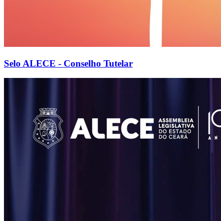
Selo ALECE - Conselho Tutelar