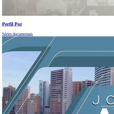
Perfil Por
Séries documentais