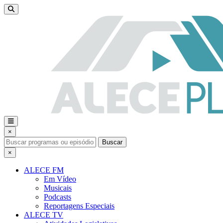
×
Buscar
×
ALECE FM
Em Vídeo
Musicais
Podcasts
Reportagens Especiais
ALECE TV