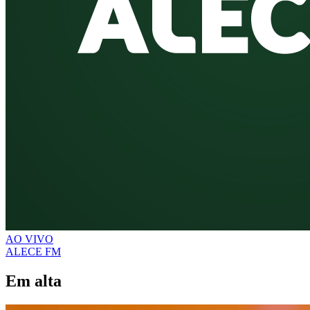
AO VIVO
ALECE FM
Em alta