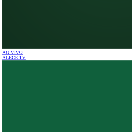
AO VIVO
ALECE TV