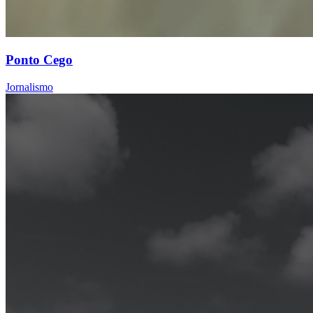
Ponto Cego
Jornalismo