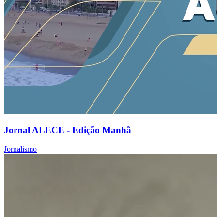
Jornal ALECE - Edição Manhã
Jornalismo