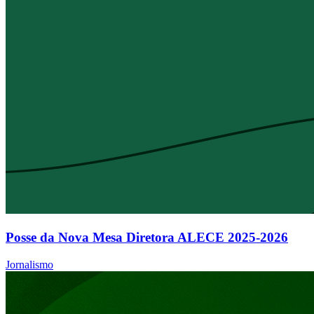
Posse da Nova Mesa Diretora ALECE 2025-2026
Jornalismo