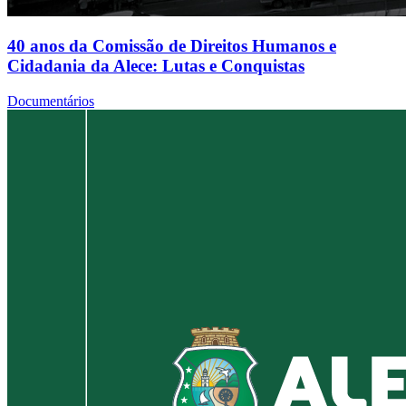
40 anos da Comissão de Direitos Humanos e
Cidadania da Alece: Lutas e Conquistas
Documentários