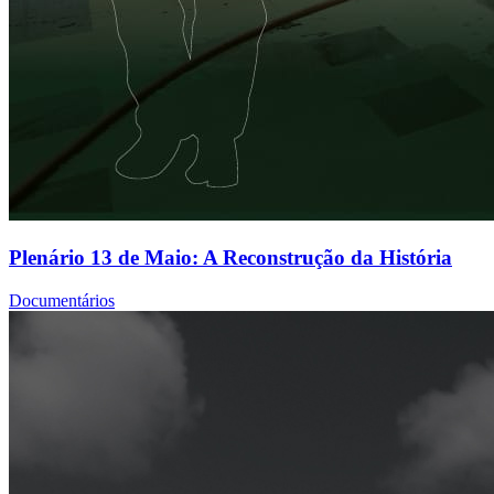
Plenário 13 de Maio: A Reconstrução da História
Documentários