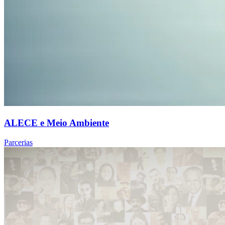
ALECE e Meio Ambiente
Parcerias