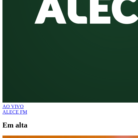
AO VIVO
ALECE FM
Em alta