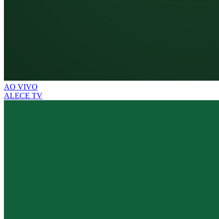
AO VIVO
ALECE TV