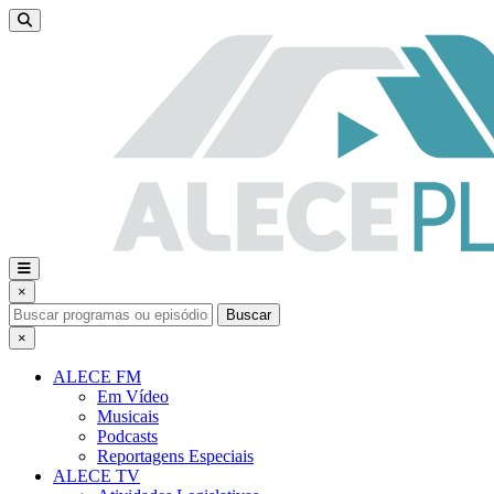
×
Buscar
×
ALECE FM
Em Vídeo
Musicais
Podcasts
Reportagens Especiais
ALECE TV