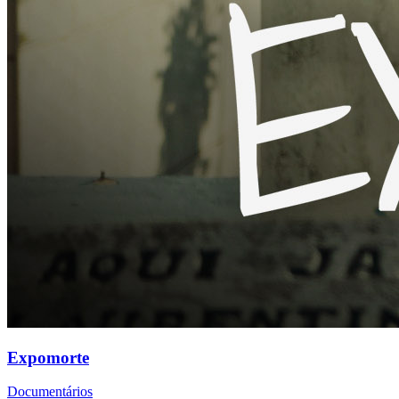
Expomorte
Documentários