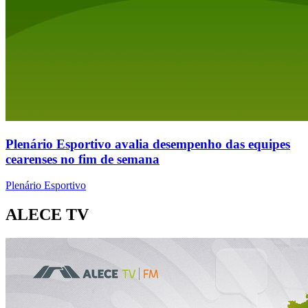
Plenário Esportivo avalia desempenho das equipes
cearenses no fim de semana
Plenário Esportivo
ALECE TV