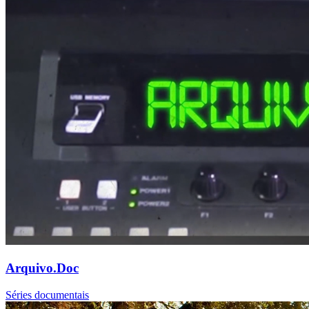
Arquivo.Doc
Séries documentais