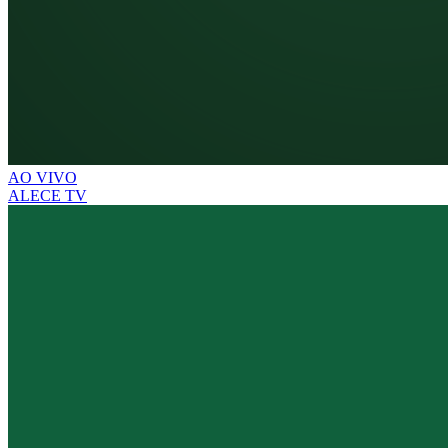
AO VIVO
ALECE TV