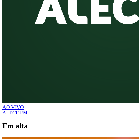
AO VIVO
ALECE FM
Em alta