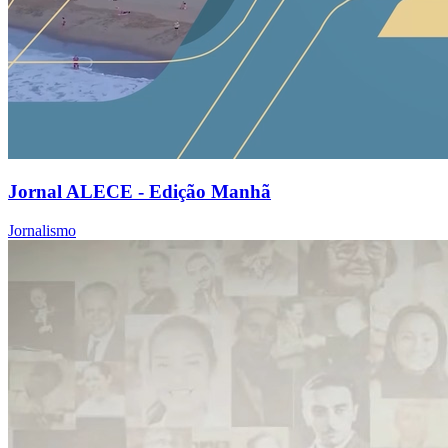
Jornal ALECE - Edição Manhã
Jornalismo