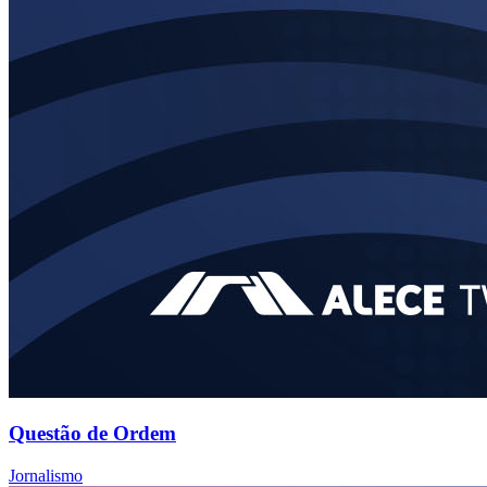
Questão de Ordem
Jornalismo