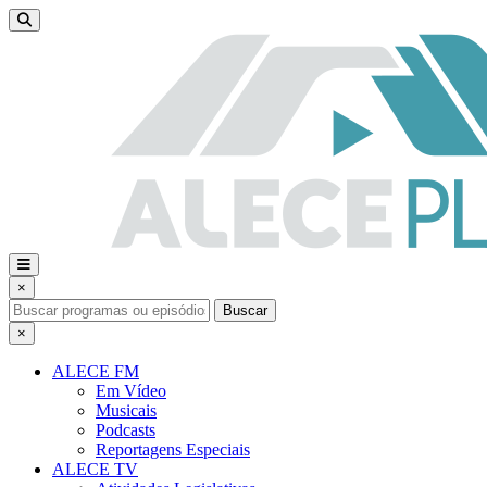
×
Buscar
×
ALECE FM
Em Vídeo
Musicais
Podcasts
Reportagens Especiais
ALECE TV