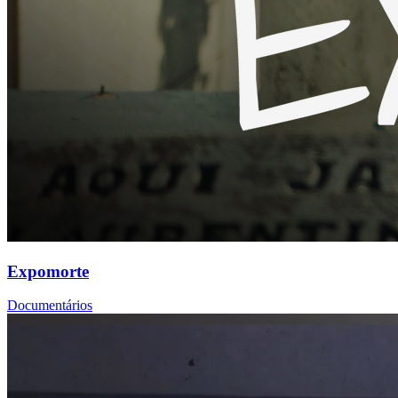
Expomorte
Documentários