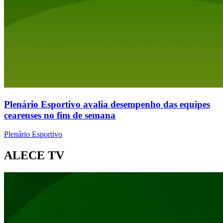
Plenário Esportivo avalia desempenho das equipes
cearenses no fim de semana
Plenário Esportivo
ALECE TV