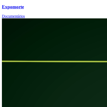
Expomorte
Documentários