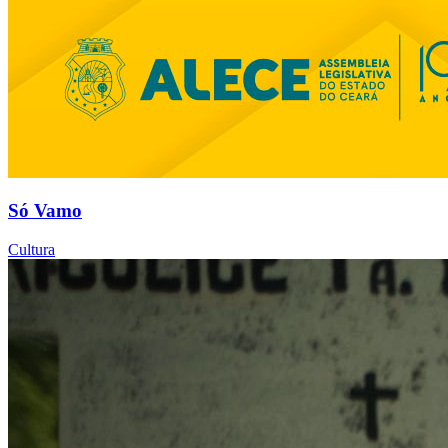
Só Vamo
Cultura