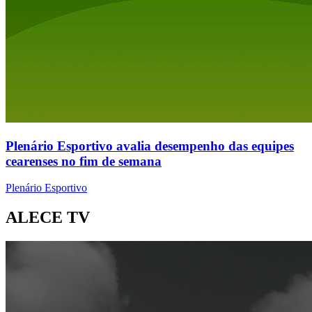
Plenário Esportivo avalia desempenho das equipes
cearenses no fim de semana
Plenário Esportivo
ALECE TV