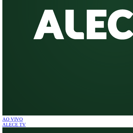
AO VIVO
ALECE TV