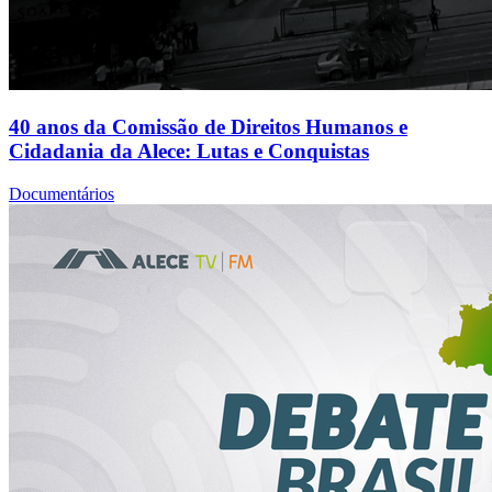
40 anos da Comissão de Direitos Humanos e
Cidadania da Alece: Lutas e Conquistas
Documentários