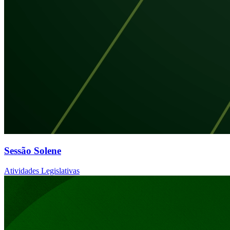
Sessão Solene
Atividades Legislativas