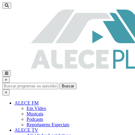
×
Buscar
×
ALECE FM
Em Vídeo
Musicais
Podcasts
Reportagens Especiais
ALECE TV