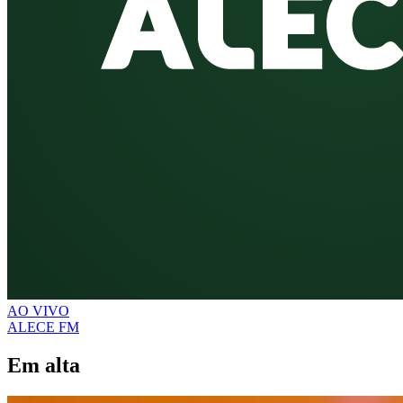
AO VIVO
ALECE FM
Em alta