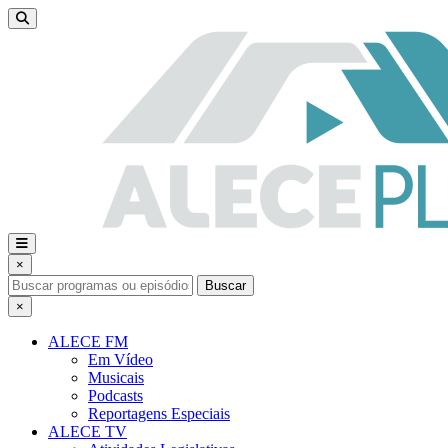
×
Buscar
×
ALECE FM
Em Vídeo
Musicais
Podcasts
Reportagens Especiais
ALECE TV