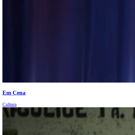
Em Cena
Cultura