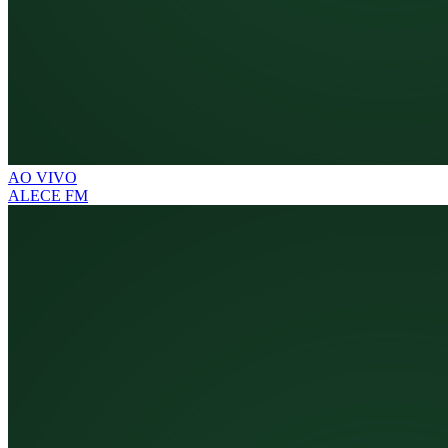
AO VIVO
ALECE FM