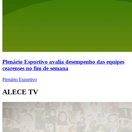
Plenário Esportivo avalia desempenho das equipes
cearenses no fim de semana
Plenário Esportivo
ALECE TV