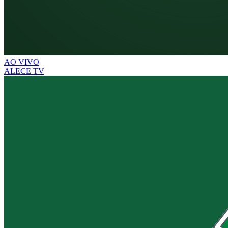
AO VIVO
ALECE TV