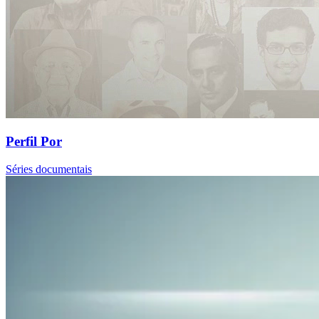
Perfil Por
Séries documentais