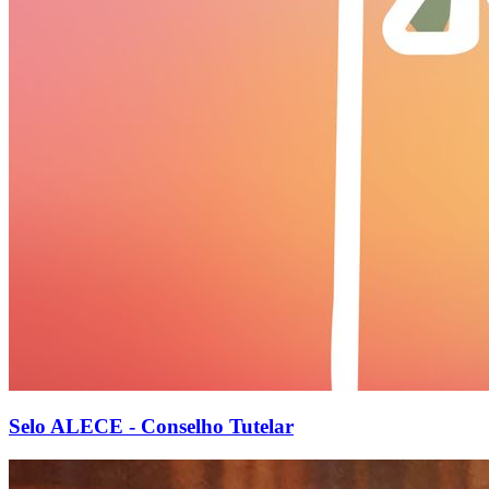
Selo ALECE - Conselho Tutelar