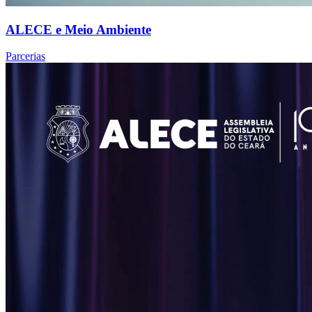
ALECE e Meio Ambiente
Parcerias