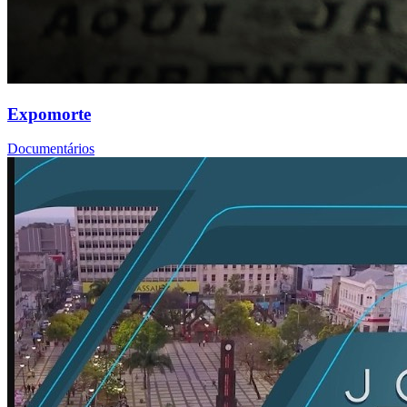
Expomorte
Documentários