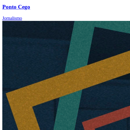
Ponto Cego
Jornalismo