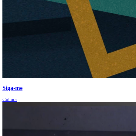
Siga-me
Cultura