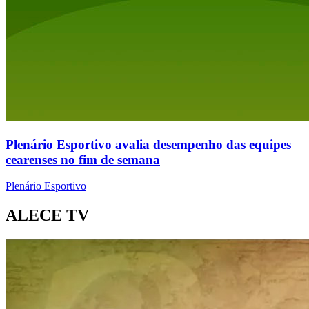
Plenário Esportivo avalia desempenho das equipes
cearenses no fim de semana
Plenário Esportivo
ALECE TV