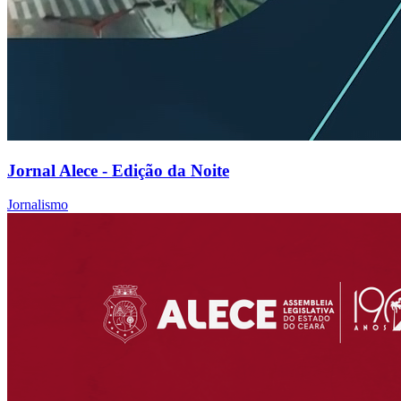
Jornal Alece - Edição da Noite
Jornalismo