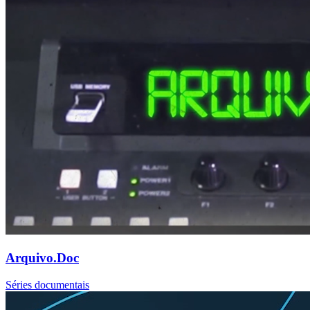
Arquivo.Doc
Séries documentais