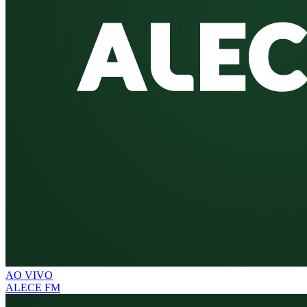
AO VIVO
ALECE FM