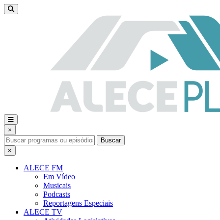
×
Buscar
×
ALECE FM
Em Vídeo
Musicais
Podcasts
Reportagens Especiais
ALECE TV