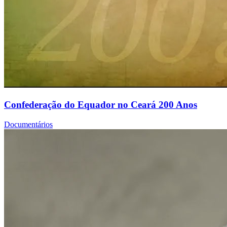
Confederação do Equador no Ceará 200 Anos
Documentários