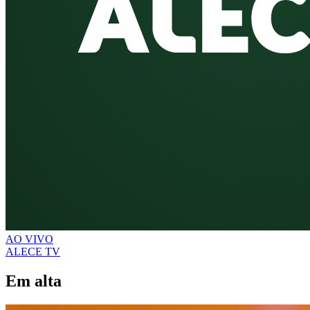
AO VIVO
ALECE TV
Em alta