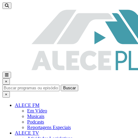
×
Buscar
×
ALECE FM
Em Vídeo
Musicais
Podcasts
Reportagens Especiais
ALECE TV