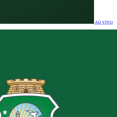
AO VIVO