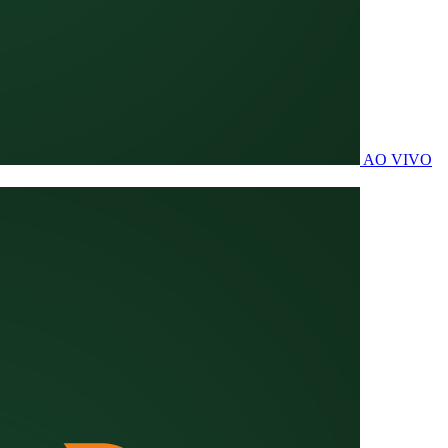
AO VIVO