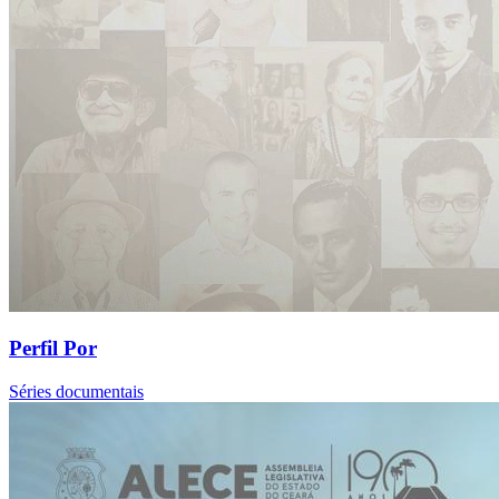
Perfil Por
Séries documentais