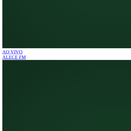
AO VIVO
ALECE FM