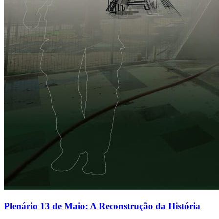
Plenário 13 de Maio: A Reconstrução da História