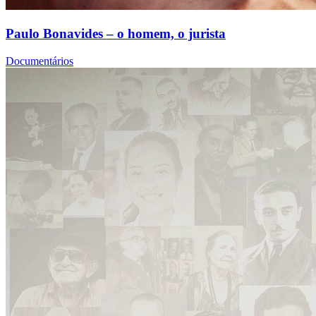
Paulo Bonavides – o homem, o jurista
Documentários