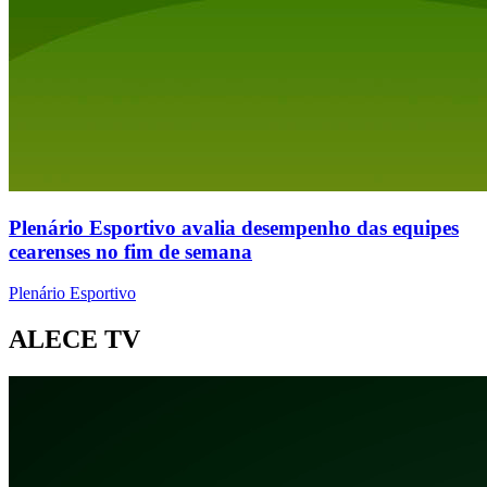
Plenário Esportivo avalia desempenho das equipes
cearenses no fim de semana
Plenário Esportivo
ALECE TV