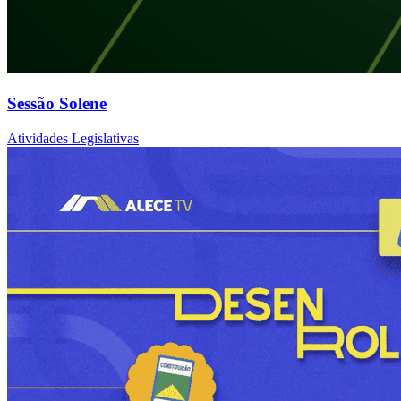
Sessão Solene
Atividades Legislativas