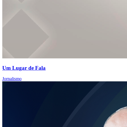
Um Lugar de Fala
Jornalismo