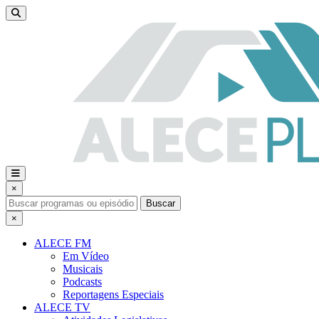
×
Buscar
×
ALECE FM
Em Vídeo
Musicais
Podcasts
Reportagens Especiais
ALECE TV