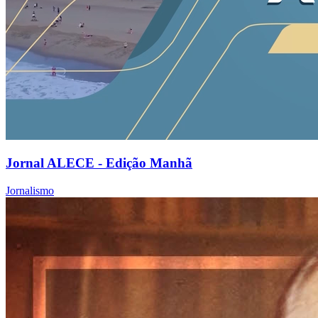
Jornal ALECE - Edição Manhã
Jornalismo