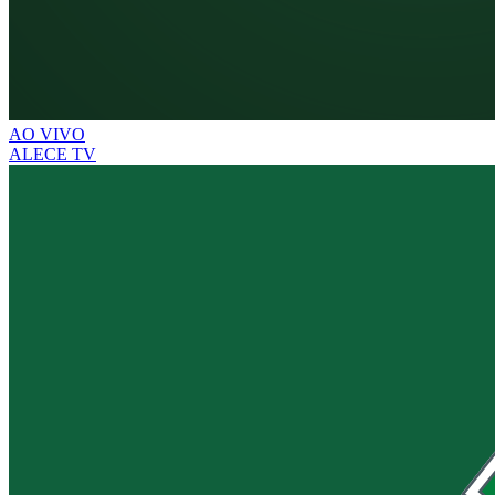
AO VIVO
ALECE TV