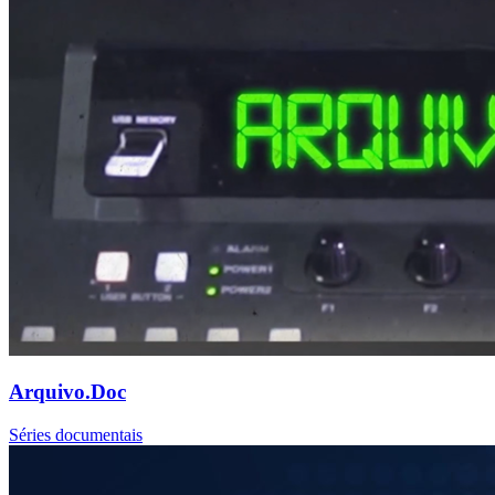
Arquivo.Doc
Séries documentais