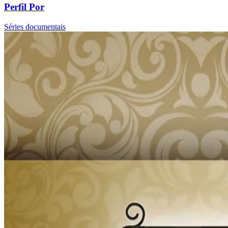
Perfil Por
Séries documentais