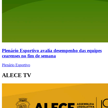
Plenário Esportivo avalia desempenho das equipes
cearenses no fim de semana
Plenário Esportivo
ALECE TV