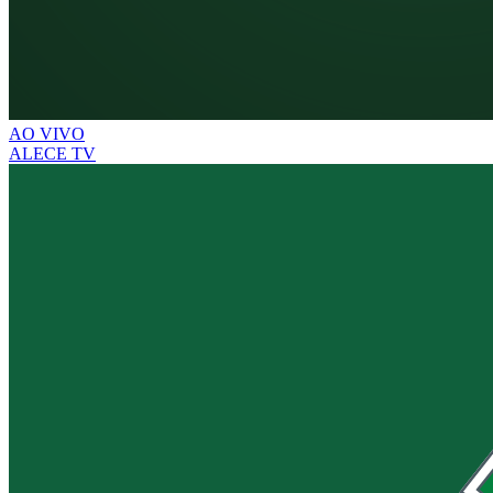
AO VIVO
ALECE TV