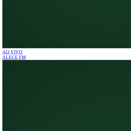
AO VIVO
ALECE FM