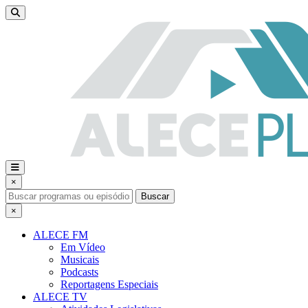
×
Buscar
×
ALECE FM
Em Vídeo
Musicais
Podcasts
Reportagens Especiais
ALECE TV