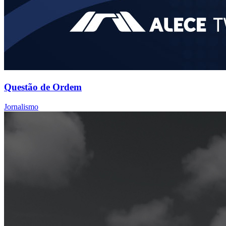
Questão de Ordem
Jornalismo