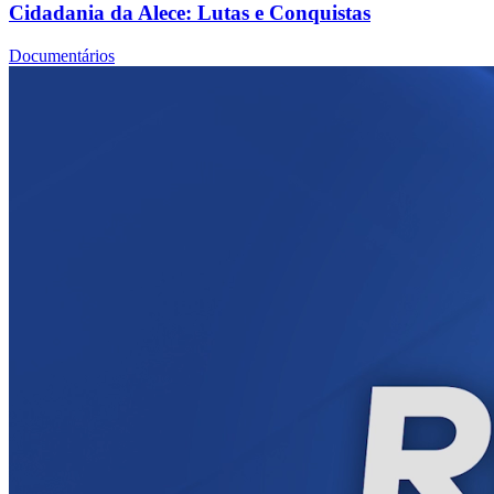
Cidadania da Alece: Lutas e Conquistas
Documentários