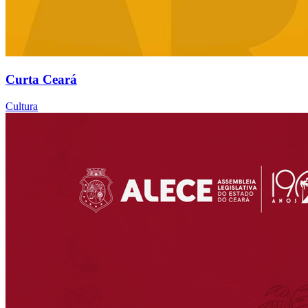
Curta Ceará
Cultura