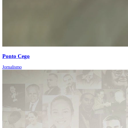
Ponto Cego
Jornalismo