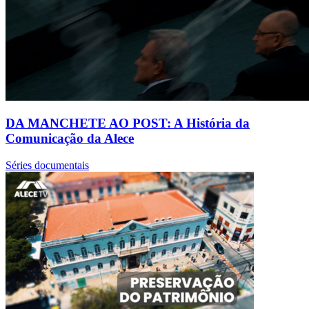
DA MANCHETE AO POST: A História da
Comunicação da Alece
Séries documentais