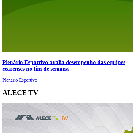
Plenário Esportivo avalia desempenho das equipes
cearenses no fim de semana
Plenário Esportivo
ALECE TV