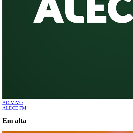
AO VIVO
ALECE FM
Em alta