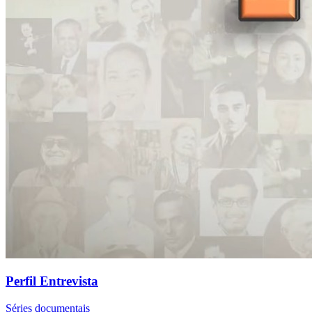
Perfil Entrevista
Séries documentais