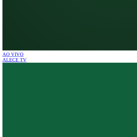
AO VIVO
ALECE TV