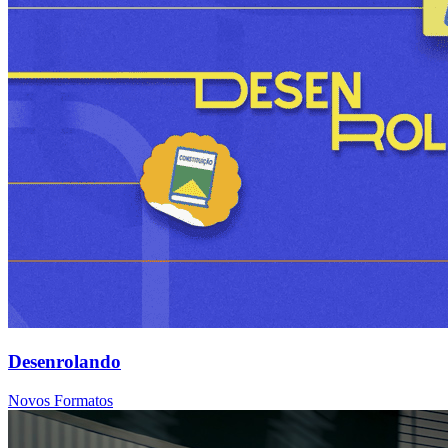
Desenrolando
Novos Formatos