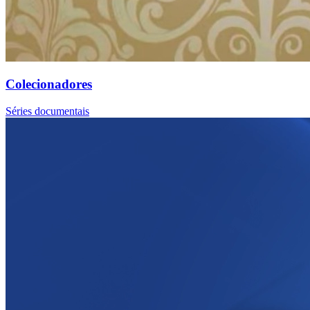
Colecionadores
Séries documentais