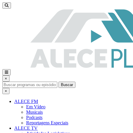
×
Buscar
×
ALECE FM
Em Vídeo
Musicais
Podcasts
Reportagens Especiais
ALECE TV