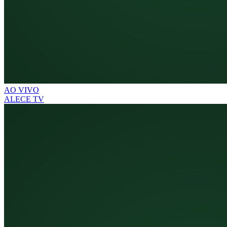
AO VIVO
ALECE TV