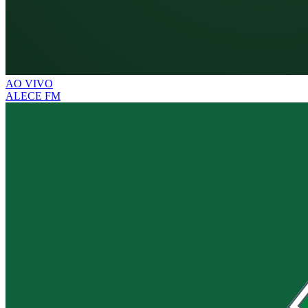
AO VIVO
ALECE FM