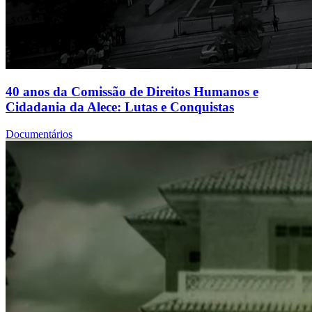
40 anos da Comissão de Direitos Humanos e
Cidadania da Alece: Lutas e Conquistas
Documentários