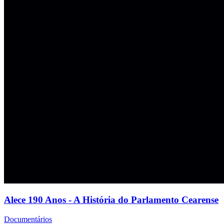
Alece 190 Anos - A História do Parlamento Cearense
Documentários