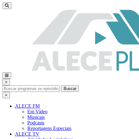
×
Buscar
×
ALECE FM
Em Vídeo
Musicais
Podcasts
Reportagens Especiais
ALECE TV