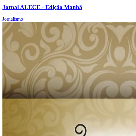
Jornal ALECE - Edição Manhã
Jornalismo