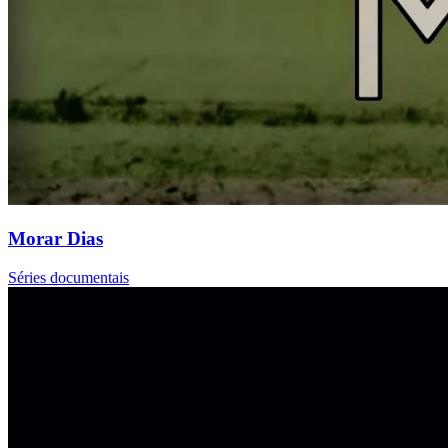
Morar Dias
Séries documentais