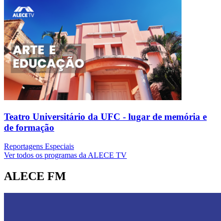
Teatro Universitário da UFC - lugar de memória e
de formação
Reportagens Especiais
Ver todos os programas da ALECE TV
ALECE FM