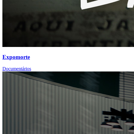
Expomorte
Documentários