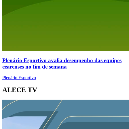
Plenário Esportivo avalia desempenho das equipes
cearenses no fim de semana
Plenário Esportivo
ALECE TV