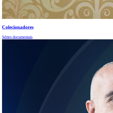
Colecionadores
Séries documentais