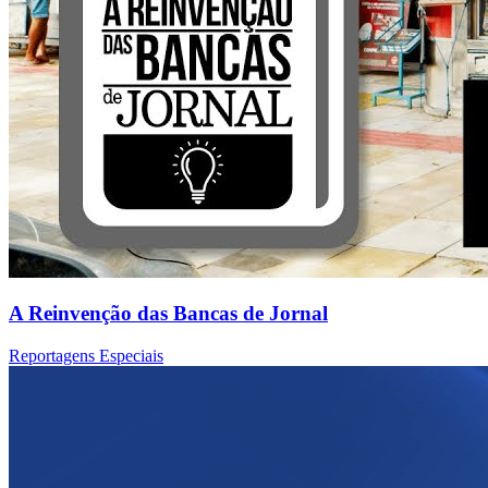
A Reinvenção das Bancas de Jornal
Reportagens Especiais