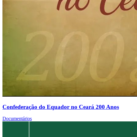
Confederação do Equador no Ceará 200 Anos
Documentários