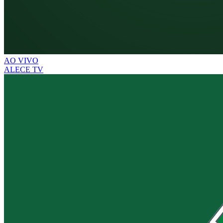
AO VIVO
ALECE TV