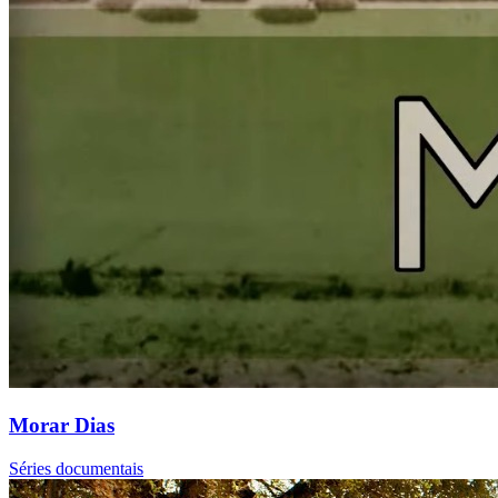
Morar Dias
Séries documentais