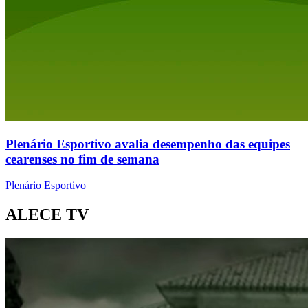
Plenário Esportivo avalia desempenho das equipes
cearenses no fim de semana
Plenário Esportivo
ALECE TV