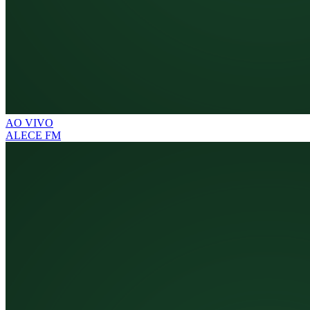
AO VIVO
ALECE FM