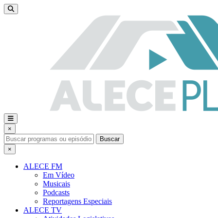
×
Buscar
×
ALECE FM
Em Vídeo
Musicais
Podcasts
Reportagens Especiais
ALECE TV