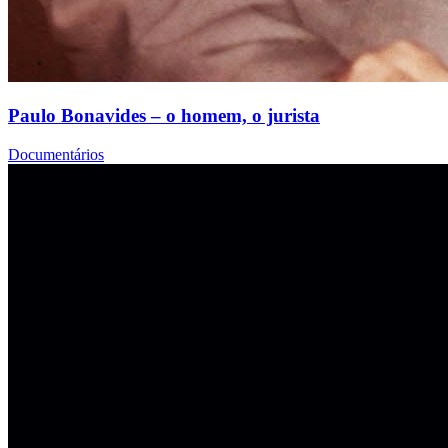
Paulo Bonavides – o homem, o jurista
Documentários