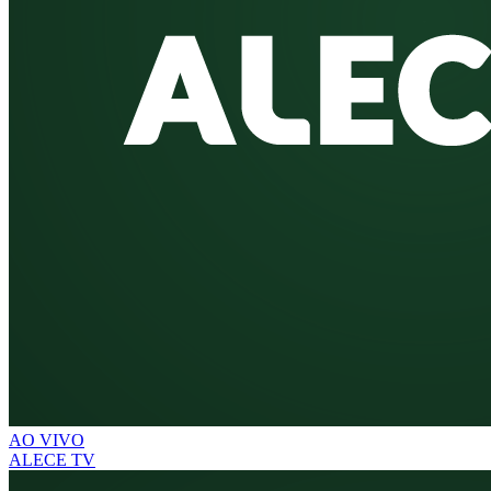
AO VIVO
ALECE TV