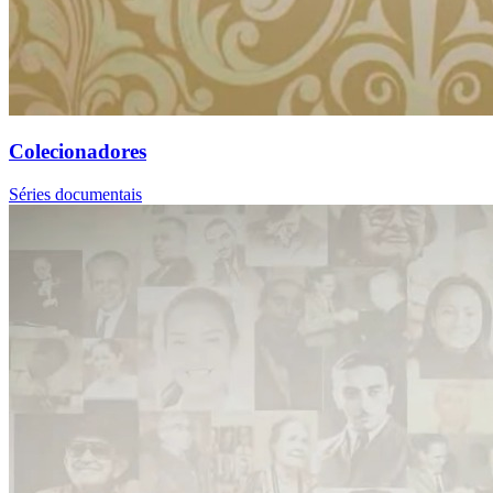
Colecionadores
Séries documentais