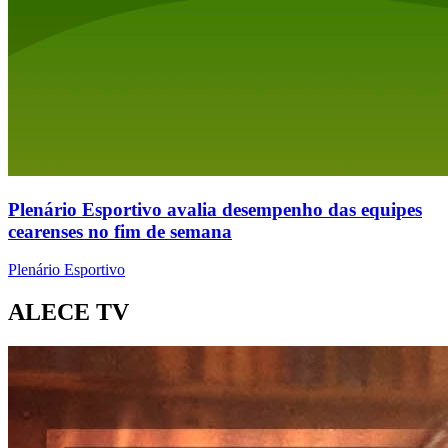
Plenário Esportivo avalia desempenho das equipes
cearenses no fim de semana
Plenário Esportivo
ALECE TV