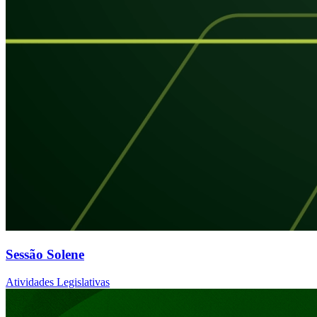
Sessão Solene
Atividades Legislativas