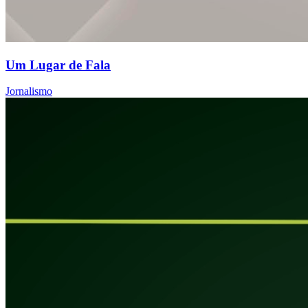
Um Lugar de Fala
Jornalismo