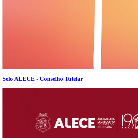
Selo ALECE - Conselho Tutelar