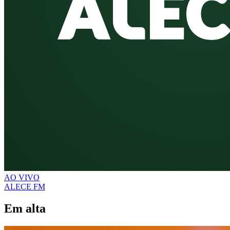
AO VIVO
ALECE FM
Em alta