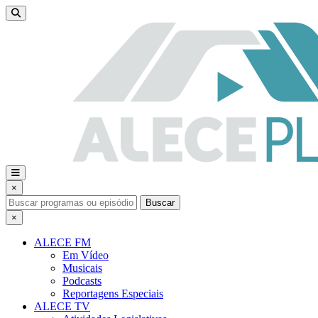
×
Buscar
×
ALECE FM
Em Vídeo
Musicais
Podcasts
Reportagens Especiais
ALECE TV