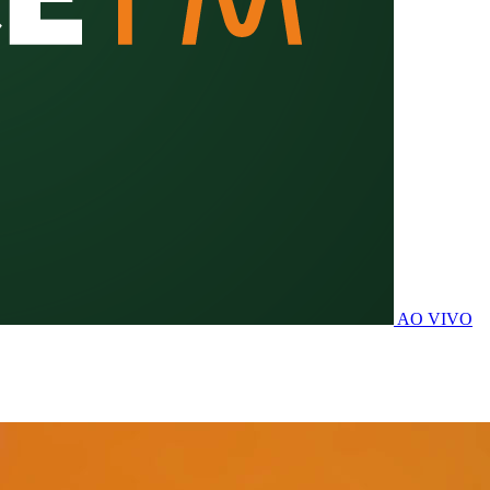
AO VIVO