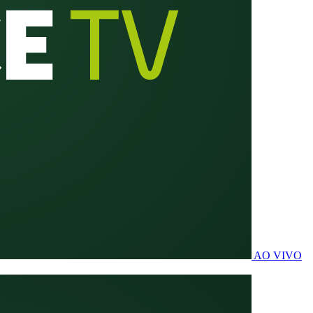
AO VIVO