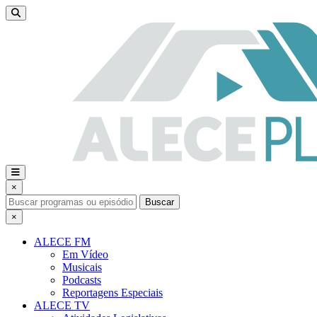
×
Buscar
×
ALECE FM
Em Vídeo
Musicais
Podcasts
Reportagens Especiais
ALECE TV