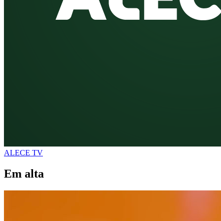
ALECE TV
Em alta