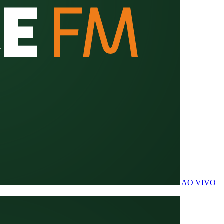
AO VIVO