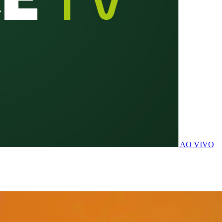
AO VIVO