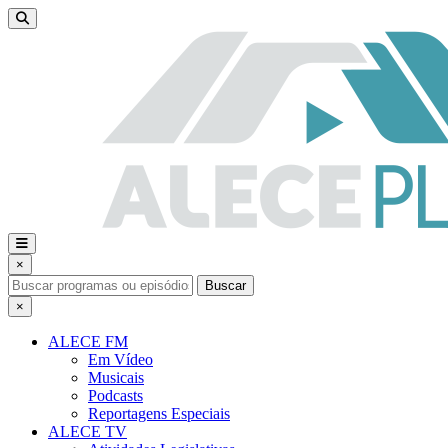
×
Buscar
×
ALECE FM
Em Vídeo
Musicais
Podcasts
Reportagens Especiais
ALECE TV