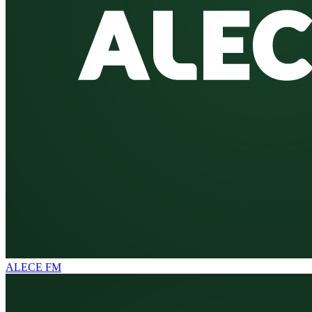
ALECE FM