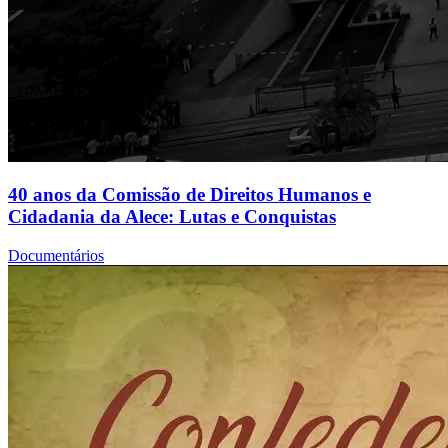
40 anos da Comissão de Direitos Humanos e
Cidadania da Alece: Lutas e Conquistas
Documentários