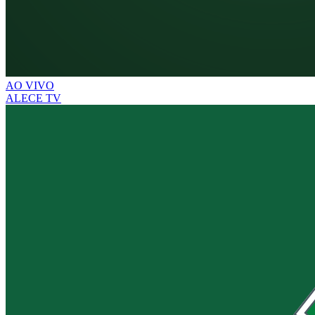
AO VIVO
ALECE TV