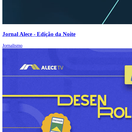
Jornal Alece - Edição da Noite
Jornalismo