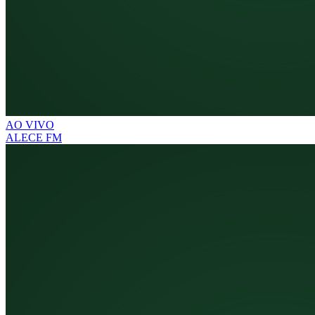
AO VIVO
ALECE FM