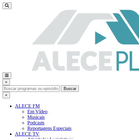
×
Buscar
×
ALECE FM
Em Vídeo
Musicais
Podcasts
Reportagens Especiais
ALECE TV