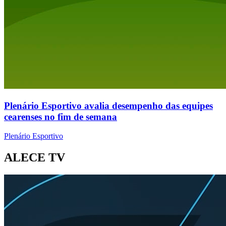
Plenário Esportivo avalia desempenho das equipes
cearenses no fim de semana
Plenário Esportivo
ALECE TV