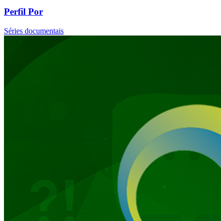
Perfil Por
Séries documentais