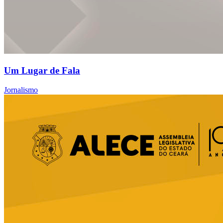
Um Lugar de Fala
Jornalismo