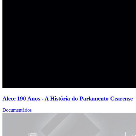
Alece 190 Anos - A História do Parlamento Cearense
Documentários