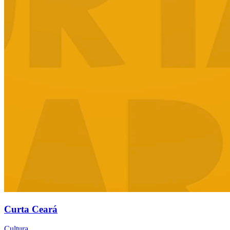
Curta Ceará
Cultura