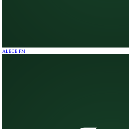
ALECE FM