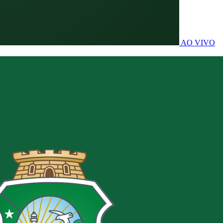
AO VIVO