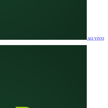
AO VIVO