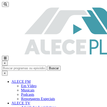
×
Buscar
×
ALECE FM
Em Vídeo
Musicais
Podcasts
Reportagens Especiais
ALECE TV