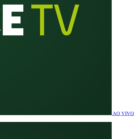
AO VIVO