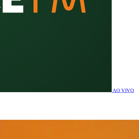
AO VIVO