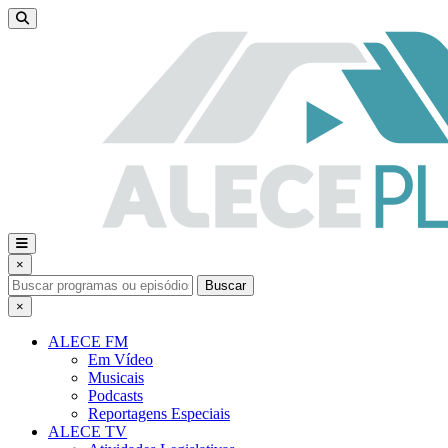
×
Buscar
×
ALECE FM
Em Vídeo
Musicais
Podcasts
Reportagens Especiais
ALECE TV