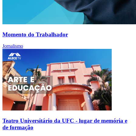
Momento do Trabalhador
Jornalismo
Teatro Universitário da UFC - lugar de memória e
de formação