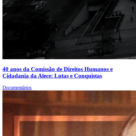
40 anos da Comissão de Direitos Humanos e
Cidadania da Alece: Lutas e Conquistas
Documentários