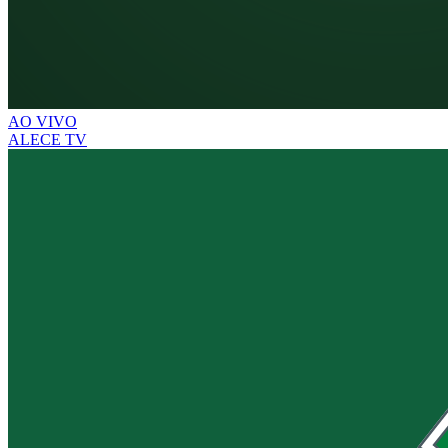
AO VIVO
ALECE TV