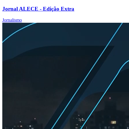
Jornal ALECE - Edição Extra
Jornalismo