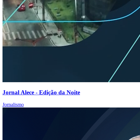
Jornal Alece - Edição da Noite
Jornalismo