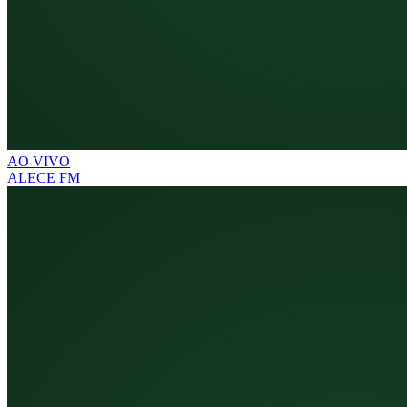
AO VIVO
ALECE FM