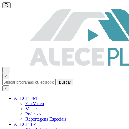
×
Buscar
×
ALECE FM
Em Vídeo
Musicais
Podcasts
Reportagens Especiais
ALECE TV