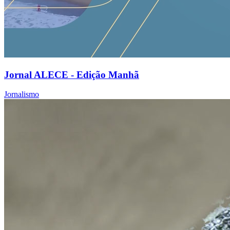
Jornal ALECE - Edição Manhã
Jornalismo