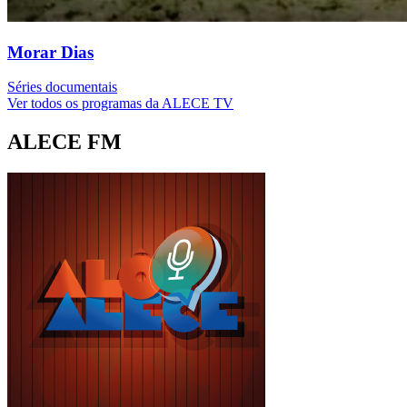
Morar Dias
Séries documentais
Ver todos os programas da ALECE TV
ALECE FM