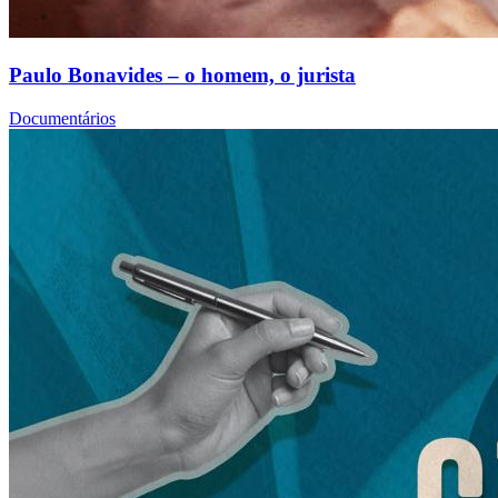
Paulo Bonavides – o homem, o jurista
Documentários