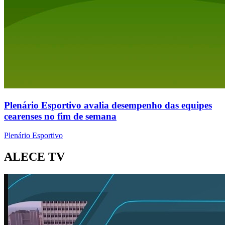
Plenário Esportivo avalia desempenho das equipes
cearenses no fim de semana
Plenário Esportivo
ALECE TV