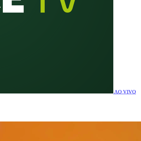
AO VIVO