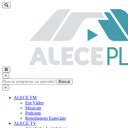
×
Buscar
×
ALECE FM
Em Vídeo
Musicais
Podcasts
Reportagens Especiais
ALECE TV