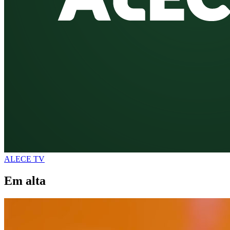
ALECE TV
Em alta