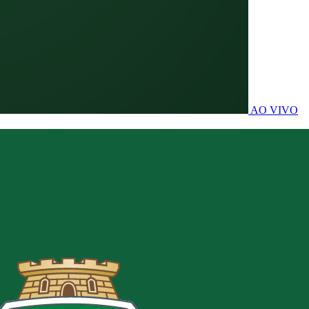
AO VIVO