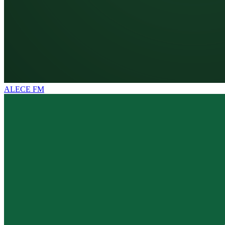
ALECE FM