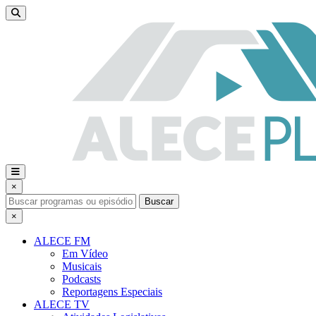
×
Buscar
×
ALECE FM
Em Vídeo
Musicais
Podcasts
Reportagens Especiais
ALECE TV