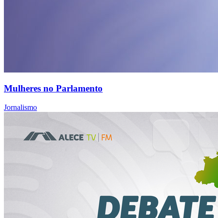
Mulheres no Parlamento
Jornalismo