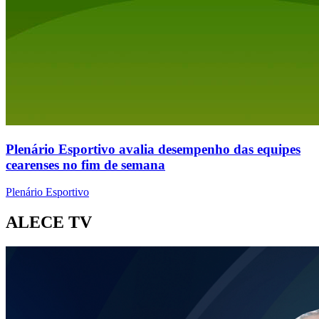
Plenário Esportivo avalia desempenho das equipes
cearenses no fim de semana
Plenário Esportivo
ALECE TV