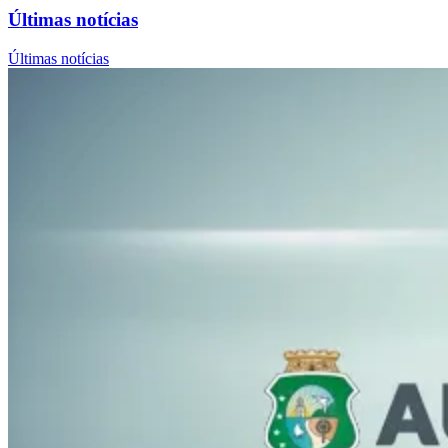
Últimas notícias
Últimas notícias