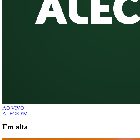
AO VIVO
ALECE FM
Em alta