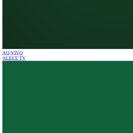
AO VIVO
ALECE TV