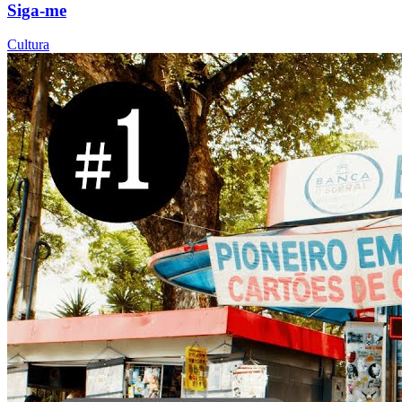
Siga-me
Cultura