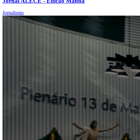
Jornal ALECE - Edição Manhã
Jornalismo