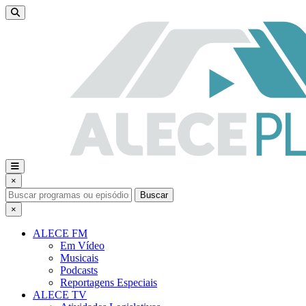
×
Buscar
×
ALECE FM
Em Vídeo
Musicais
Podcasts
Reportagens Especiais
ALECE TV