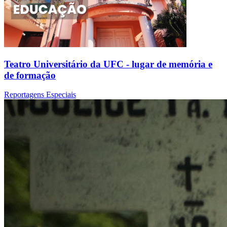
Teatro Universitário da UFC - lugar de memória e
de formação
Reportagens Especiais