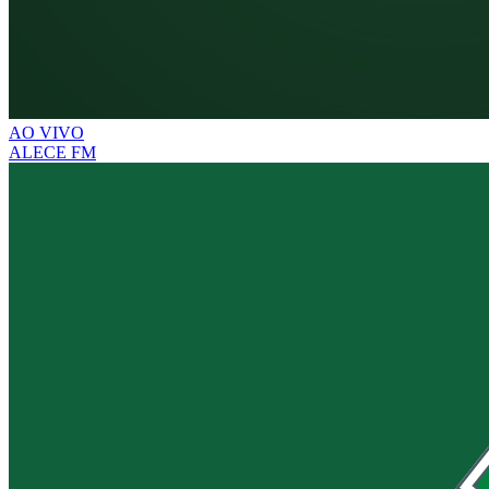
AO VIVO
ALECE FM