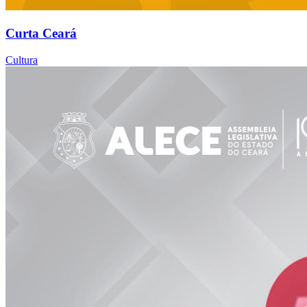
Curta Ceará
Cultura