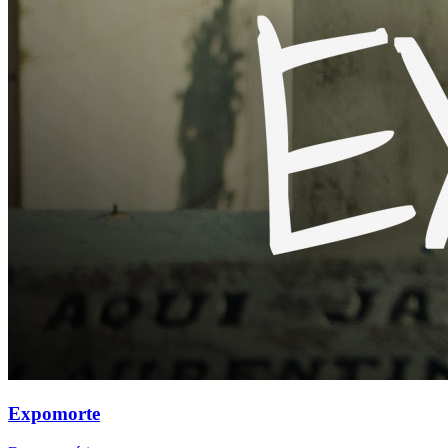
Expomorte