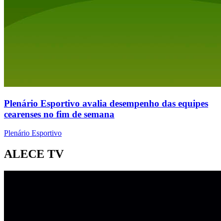
Plenário Esportivo avalia desempenho das equipes
cearenses no fim de semana
Plenário Esportivo
ALECE TV