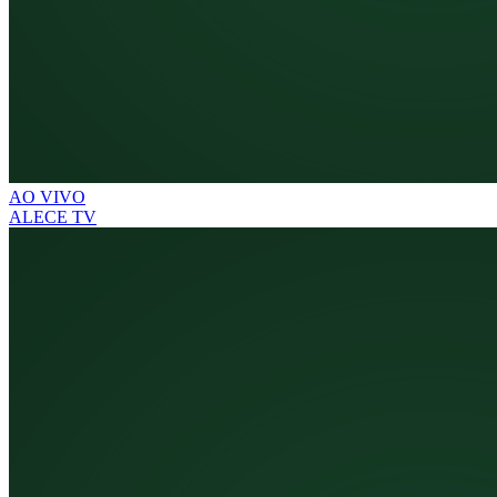
AO VIVO
ALECE TV