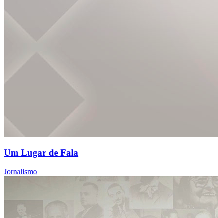
Um Lugar de Fala
Jornalismo