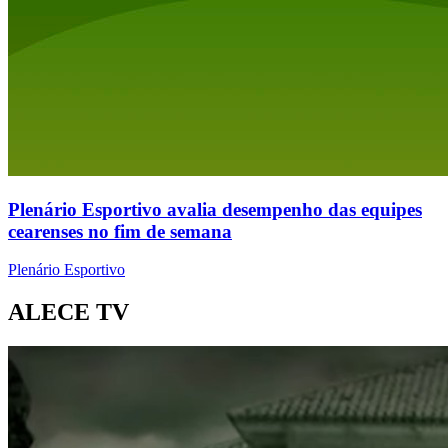
Plenário Esportivo avalia desempenho das equipes
cearenses no fim de semana
Plenário Esportivo
ALECE TV