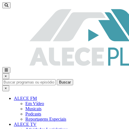
×
Buscar
×
ALECE FM
Em Vídeo
Musicais
Podcasts
Reportagens Especiais
ALECE TV