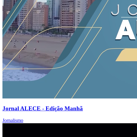
Jornal ALECE - Edição Manhã
Jornalismo