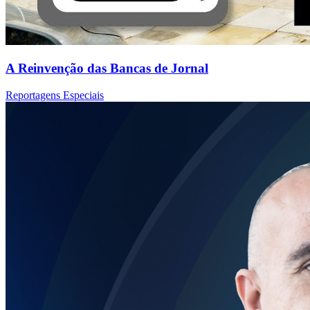
A Reinvenção das Bancas de Jornal
Reportagens Especiais