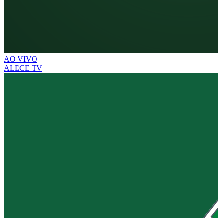
AO VIVO
ALECE TV