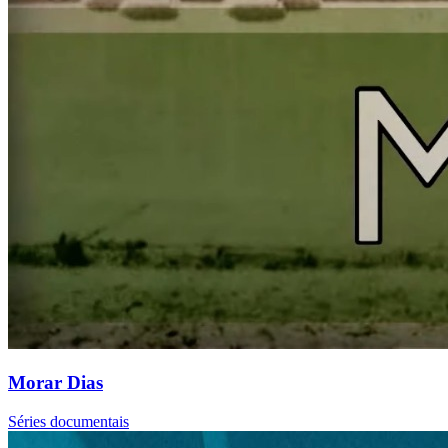
Morar Dias
Séries documentais