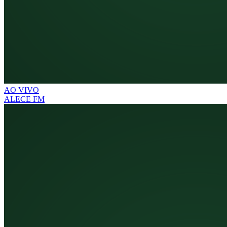
AO VIVO
ALECE FM