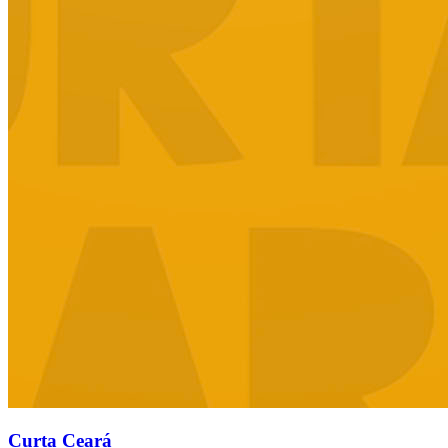
Curta Ceará