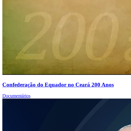
Confederação do Equador no Ceará 200 Anos
Documentários