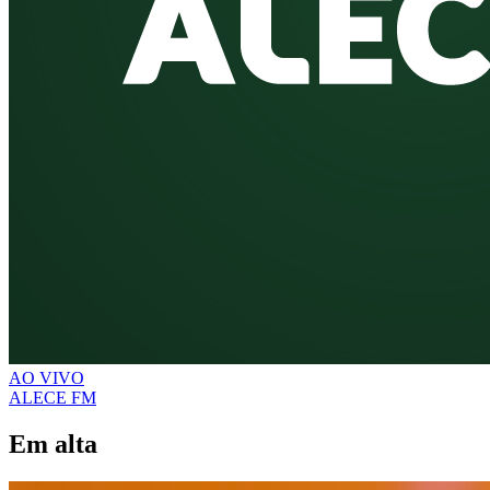
AO VIVO
ALECE FM
Em alta