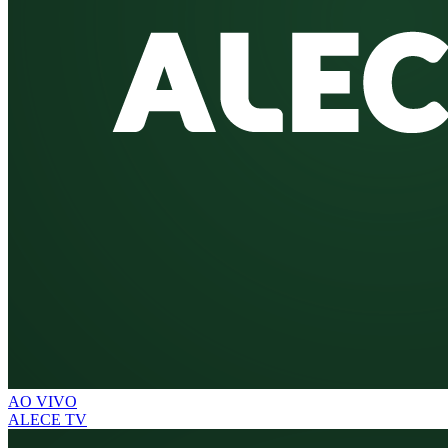
AO VIVO
ALECE TV