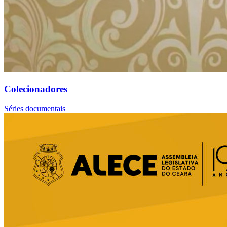
Colecionadores
Séries documentais