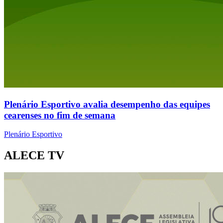
Plenário Esportivo avalia desempenho das equipes
cearenses no fim de semana
Plenário Esportivo
ALECE TV