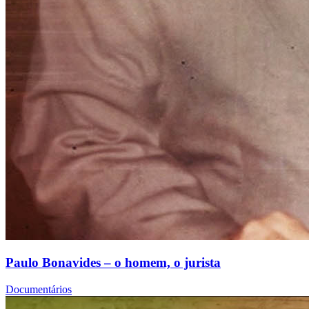
Paulo Bonavides – o homem, o jurista
Documentários