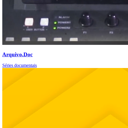
Arquivo.Doc
Séries documentais