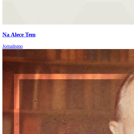
Na Alece Tem
Jornalismo