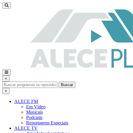
×
Buscar
×
ALECE FM
Em Vídeo
Musicais
Podcasts
Reportagens Especiais
ALECE TV