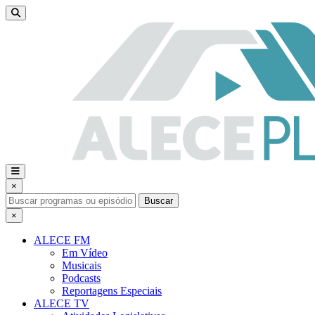
×
Buscar
×
ALECE FM
Em Vídeo
Musicais
Podcasts
Reportagens Especiais
ALECE TV