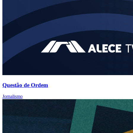
Questão de Ordem
Jornalismo