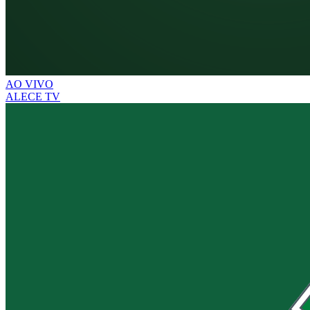
AO VIVO
ALECE TV