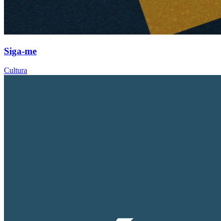
Siga-me
Cultura