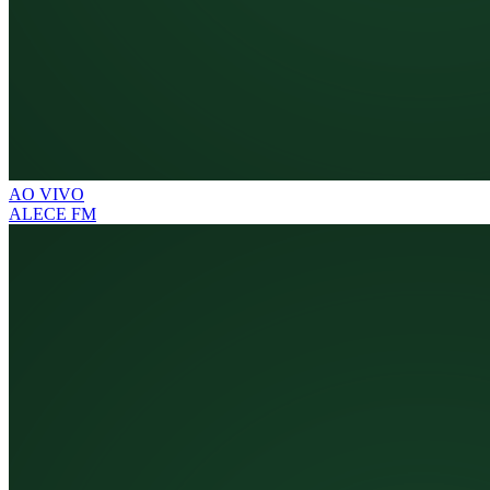
AO VIVO
ALECE FM