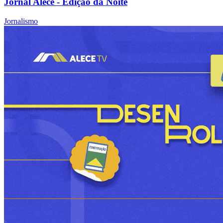
Jornal Alece - Edição da Noite
Jornalismo