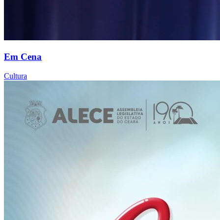
Em Cena
Cultura