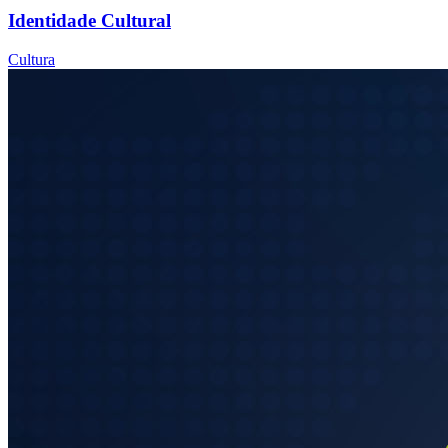
Identidade Cultural
Cultura