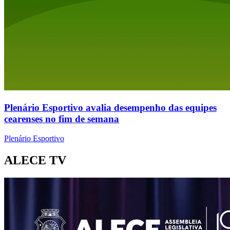
Plenário Esportivo avalia desempenho das equipes
cearenses no fim de semana
Plenário Esportivo
ALECE TV