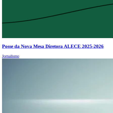
Posse da Nova Mesa Diretora ALECE 2025-2026
Jornalismo