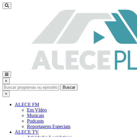
×
Buscar
×
ALECE FM
Em Vídeo
Musicais
Podcasts
Reportagens Especiais
ALECE TV