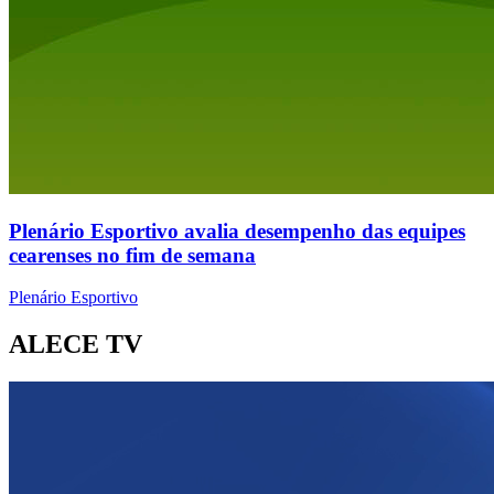
Plenário Esportivo avalia desempenho das equipes
cearenses no fim de semana
Plenário Esportivo
ALECE TV