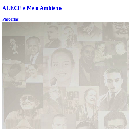
ALECE e Meio Ambiente
Parcerias