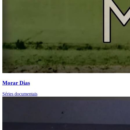
Morar Dias
Séries documentais