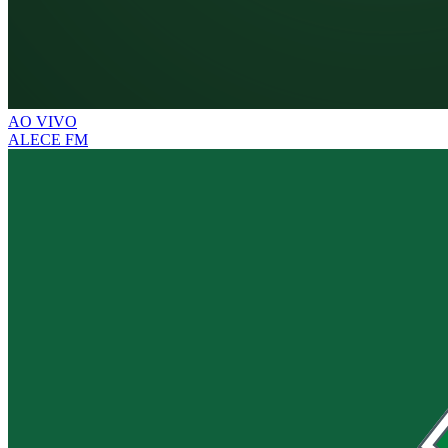
AO VIVO
ALECE FM