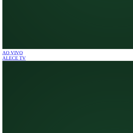
AO VIVO
ALECE TV