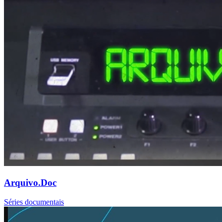
Arquivo.Doc
Séries documentais