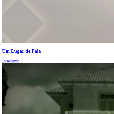
Um Lugar de Fala
Jornalismo