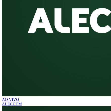
AO VIVO
ALECE FM