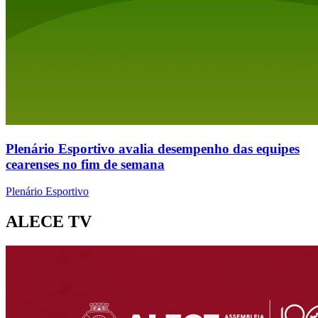
Plenário Esportivo avalia desempenho das equipes
cearenses no fim de semana
Plenário Esportivo
ALECE TV