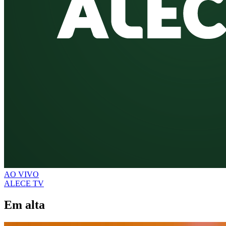
AO VIVO
ALECE TV
Em alta