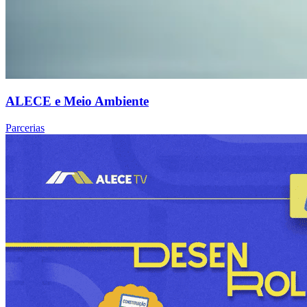
ALECE e Meio Ambiente
Parcerias