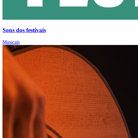
Sons dos festivais
Musicais