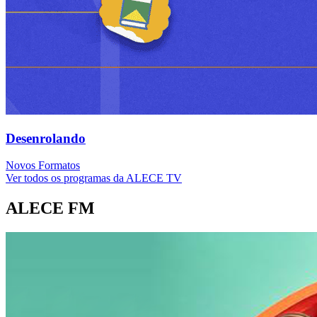
Desenrolando
Novos Formatos
Ver todos os programas da ALECE TV
ALECE FM