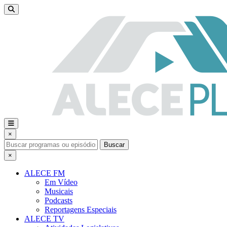
×
Buscar
×
ALECE FM
Em Vídeo
Musicais
Podcasts
Reportagens Especiais
ALECE TV