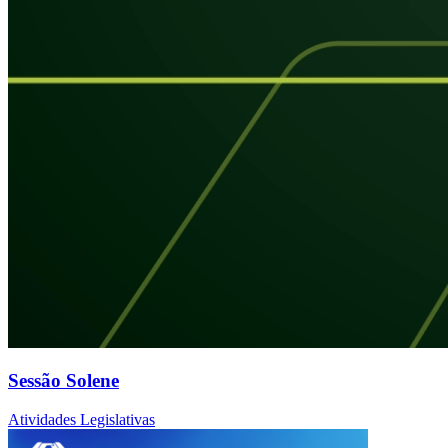
Sessão Solene
Atividades Legislativas