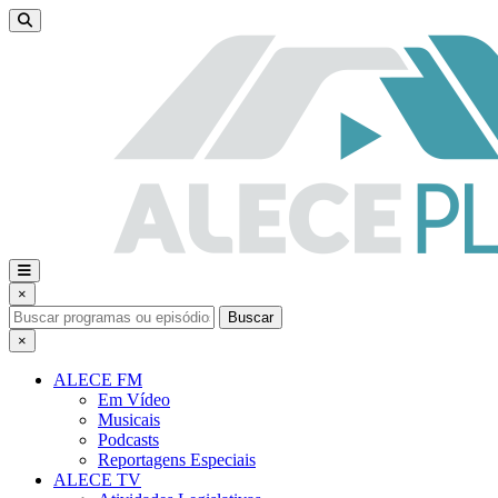
×
Buscar
×
ALECE FM
Em Vídeo
Musicais
Podcasts
Reportagens Especiais
ALECE TV