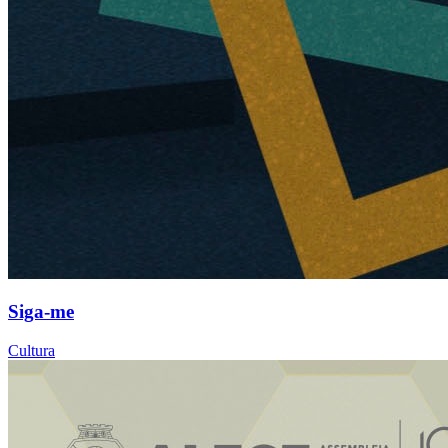
Siga-me
Cultura