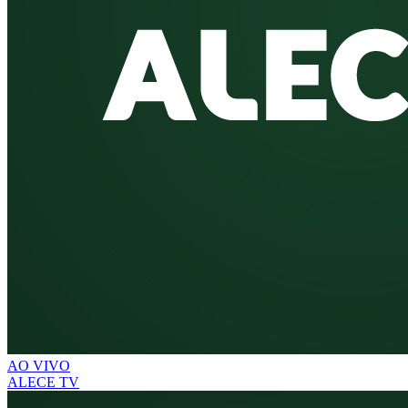
AO VIVO
ALECE TV