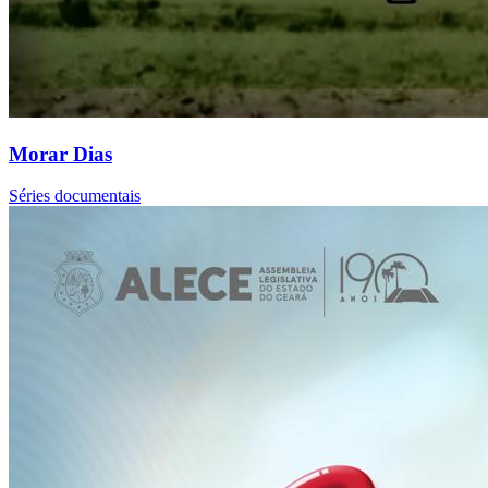
Morar Dias
Séries documentais