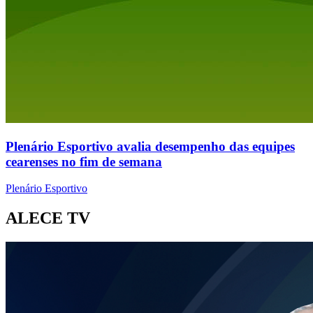
Plenário Esportivo avalia desempenho das equipes
cearenses no fim de semana
Plenário Esportivo
ALECE TV