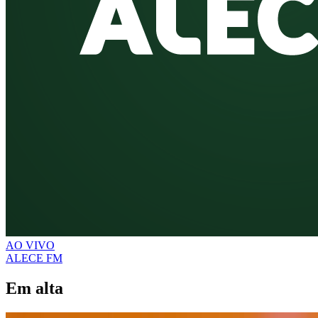
AO VIVO
ALECE FM
Em alta