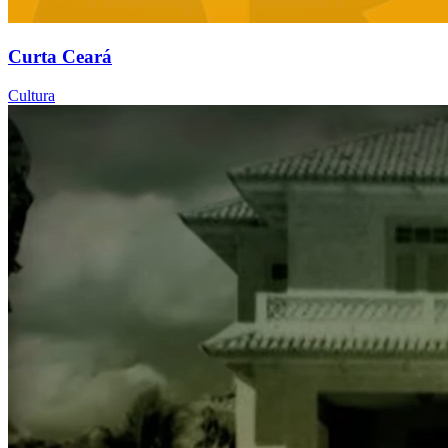
Curta Ceará
Cultura