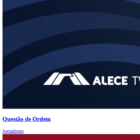
Questão de Ordem
Jornalismo