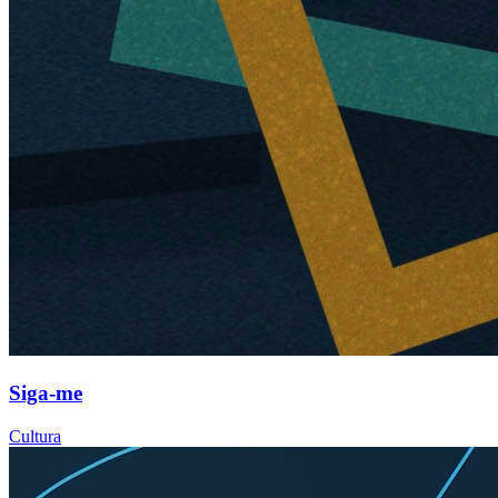
Siga-me
Cultura