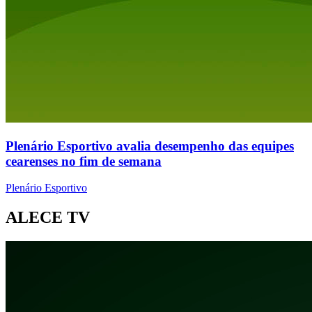
Plenário Esportivo avalia desempenho das equipes
cearenses no fim de semana
Plenário Esportivo
ALECE TV