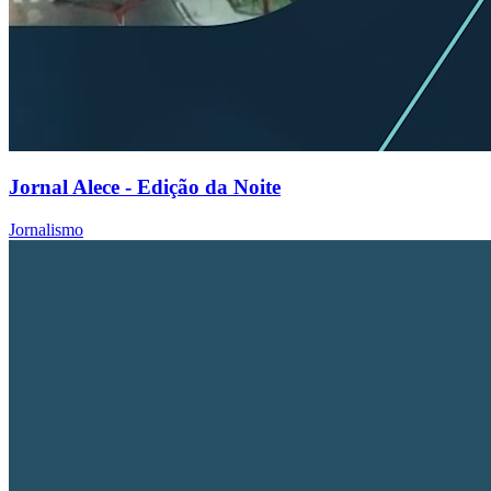
Jornal Alece - Edição da Noite
Jornalismo