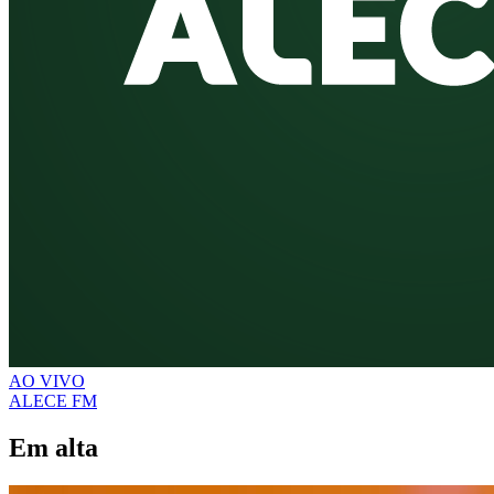
AO VIVO
ALECE FM
Em alta