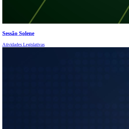
Sessão Solene
Atividades Legislativas