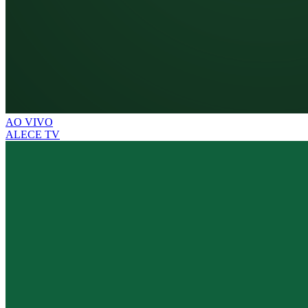
AO VIVO
ALECE TV