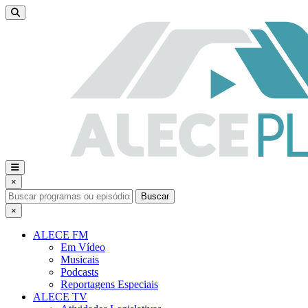
×
Buscar
×
ALECE FM
Em Vídeo
Musicais
Podcasts
Reportagens Especiais
ALECE TV