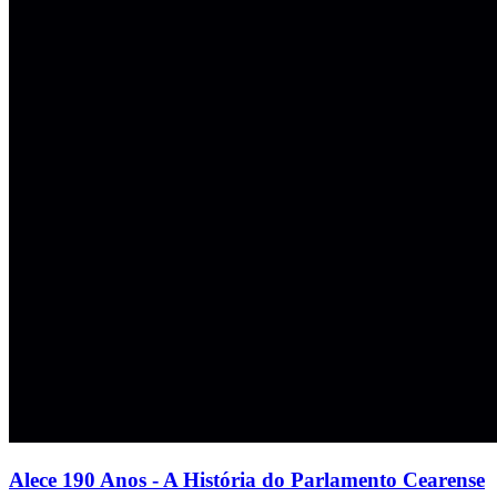
Alece 190 Anos - A História do Parlamento Cearense