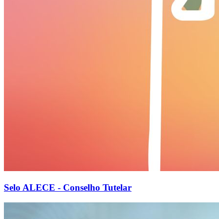
Selo ALECE - Conselho Tutelar