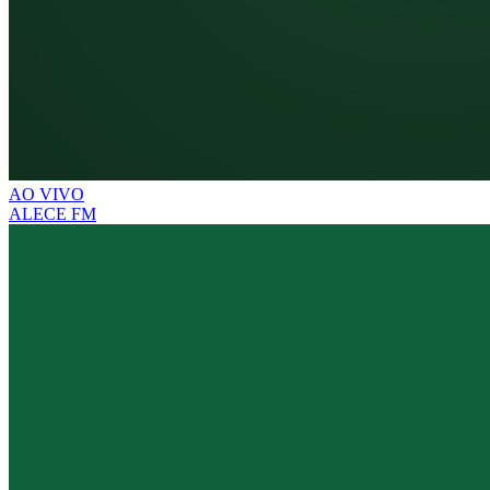
AO VIVO
ALECE FM