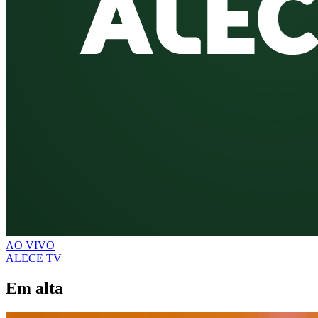
AO VIVO
ALECE TV
Em alta