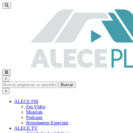
×
Buscar
×
ALECE FM
Em Vídeo
Musicais
Podcasts
Reportagens Especiais
ALECE TV