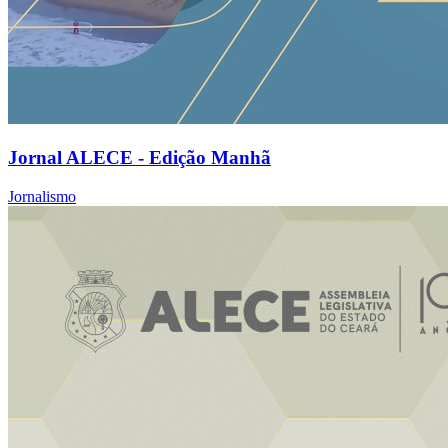
Jornal ALECE - Edição Manhã
Jornalismo