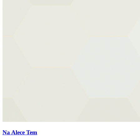
Na Alece Tem