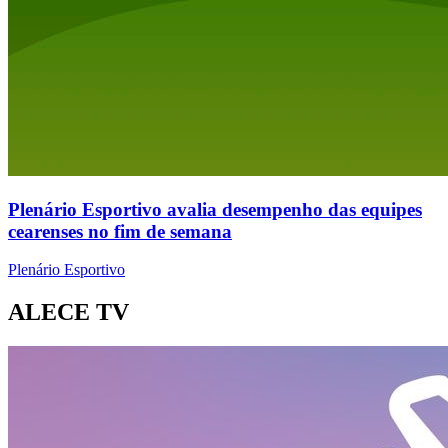
Plenário Esportivo avalia desempenho das equipes
cearenses no fim de semana
Plenário Esportivo
ALECE TV