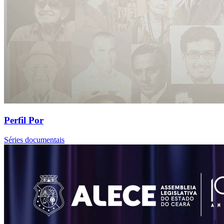
Perfil Por
Séries documentais