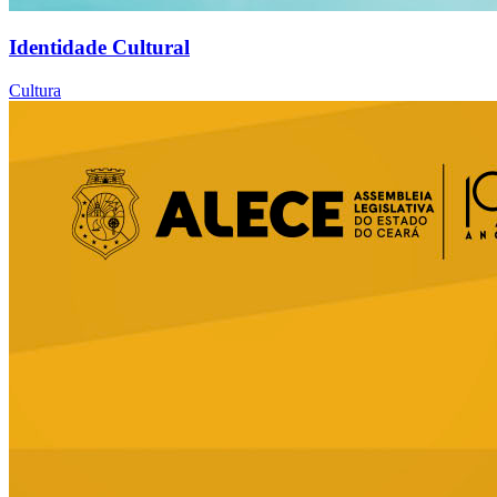
Identidade Cultural
Cultura