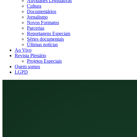
Atividades Legislativas
Cultura
Documentários
Jornalismo
Novos Formatos
Parcerias
Reportagens Especiais
Séries documentais
Últimas notícias
Ao Vivo
Revista Plenário
Projetos Especiais
Quem somos
LGPD