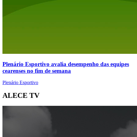
Plenário Esportivo avalia desempenho das equipes
cearenses no fim de semana
Plenário Esportivo
ALECE TV