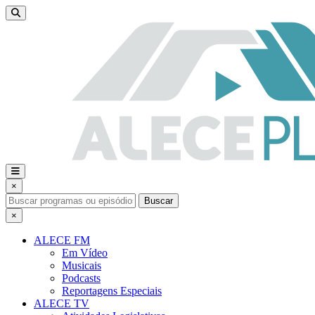
×
Buscar
×
ALECE FM
Em Vídeo
Musicais
Podcasts
Reportagens Especiais
ALECE TV