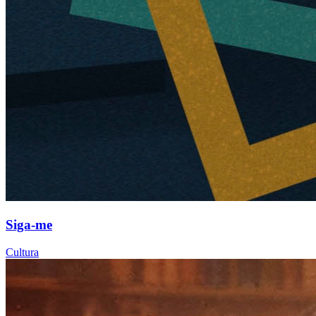
Siga-me
Cultura