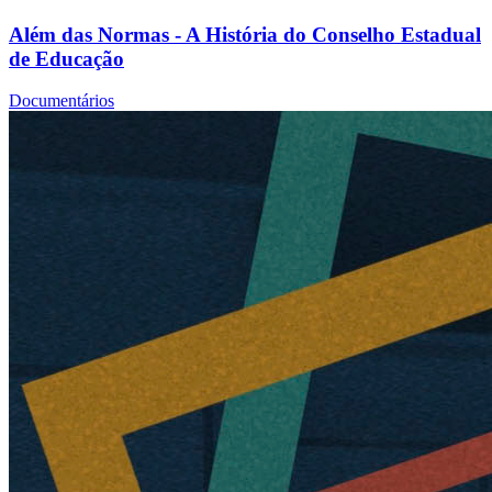
Além das Normas - A História do Conselho Estadual
de Educação
Documentários