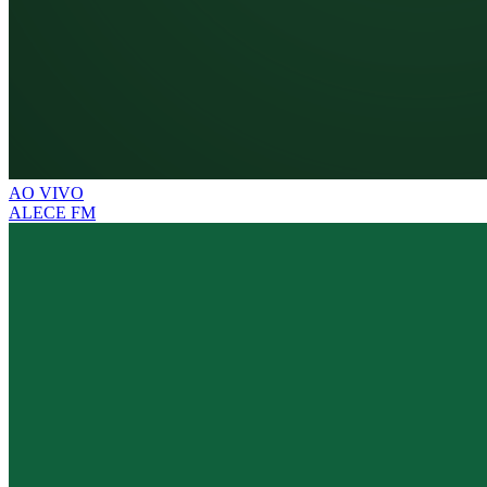
AO VIVO
ALECE FM