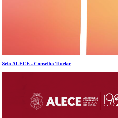
Selo ALECE - Conselho Tutelar