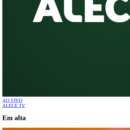
AO VIVO
ALECE TV
Em alta