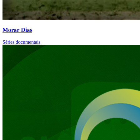
Morar Dias
Séries documentais