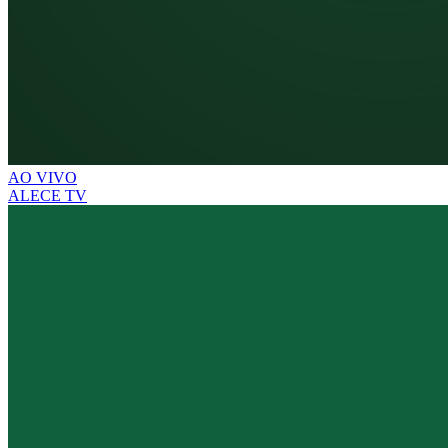
AO VIVO
ALECE TV