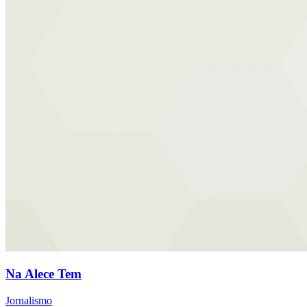
Na Alece Tem
Jornalismo