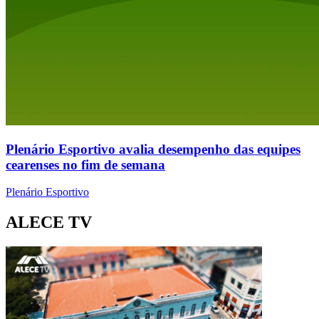
Plenário Esportivo avalia desempenho das equipes
cearenses no fim de semana
Plenário Esportivo
ALECE TV