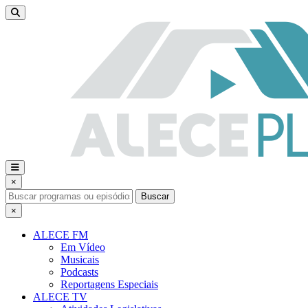
×
Buscar
×
ALECE FM
Em Vídeo
Musicais
Podcasts
Reportagens Especiais
ALECE TV