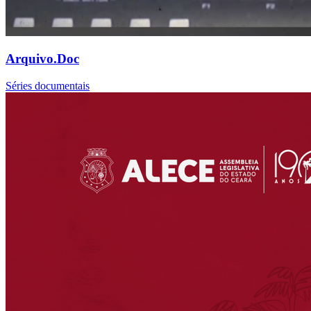
Arquivo.Doc
Séries documentais