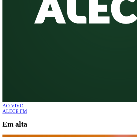
AO VIVO
ALECE FM
Em alta