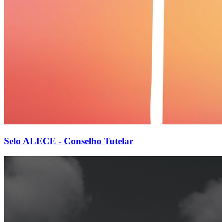
Selo ALECE - Conselho Tutelar