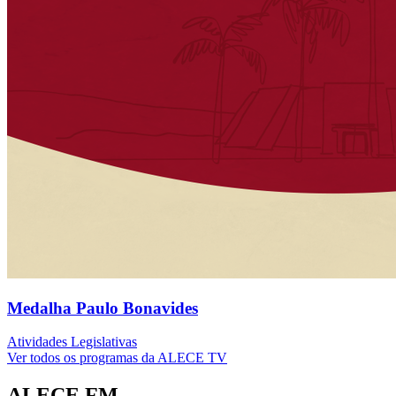
Medalha Paulo Bonavides
Atividades Legislativas
Ver todos os programas da ALECE TV
ALECE FM