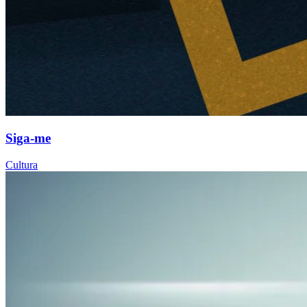
Siga-me
Cultura