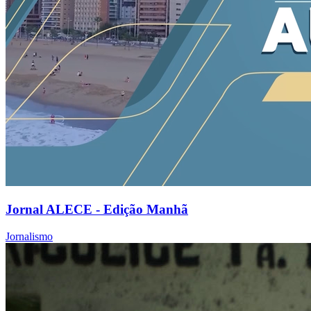
Jornal ALECE - Edição Manhã
Jornalismo