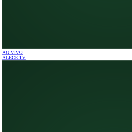
AO VIVO
ALECE TV