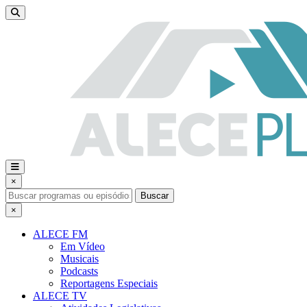
×
Buscar
×
ALECE FM
Em Vídeo
Musicais
Podcasts
Reportagens Especiais
ALECE TV