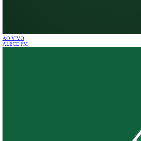
AO VIVO
ALECE FM