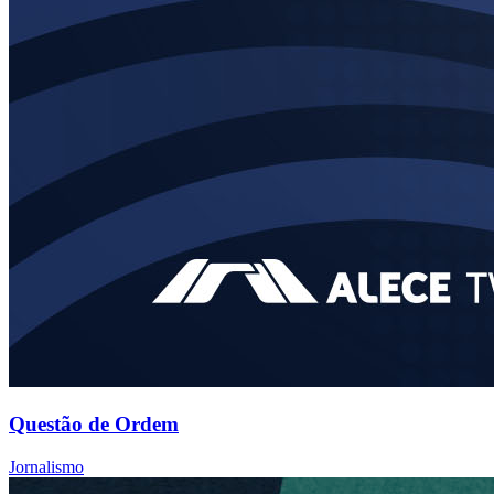
Questão de Ordem
Jornalismo