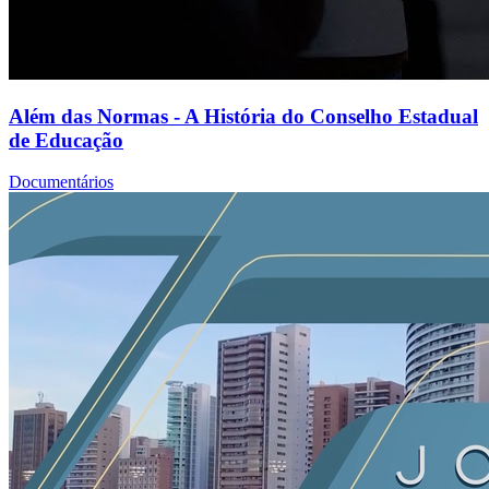
Além das Normas - A História do Conselho Estadual
de Educação
Documentários