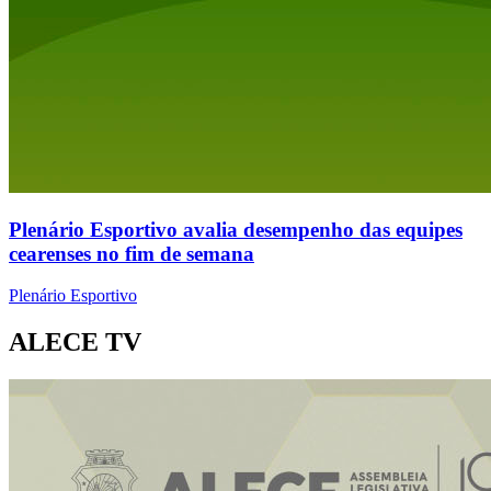
Plenário Esportivo avalia desempenho das equipes
cearenses no fim de semana
Plenário Esportivo
ALECE TV