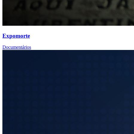
Expomorte
Documentários