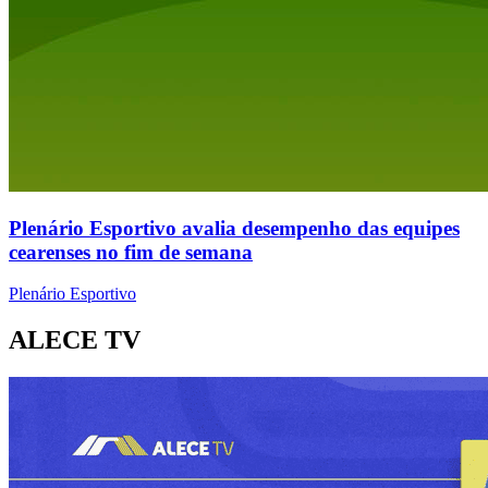
Plenário Esportivo avalia desempenho das equipes
cearenses no fim de semana
Plenário Esportivo
ALECE TV