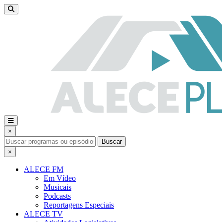
×
Buscar
×
ALECE FM
Em Vídeo
Musicais
Podcasts
Reportagens Especiais
ALECE TV