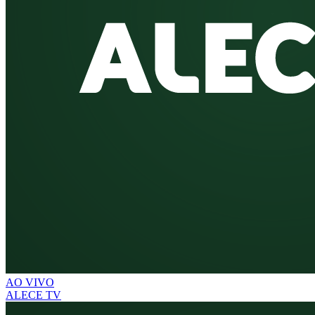
AO VIVO
ALECE TV