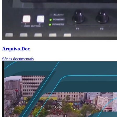
Arquivo.Doc
Séries documentais