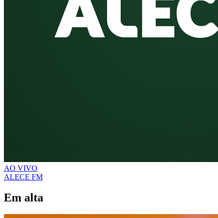
AO VIVO
ALECE FM
Em alta