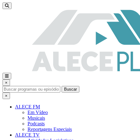
×
Buscar
×
ALECE FM
Em Vídeo
Musicais
Podcasts
Reportagens Especiais
ALECE TV