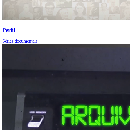
Perfil
Séries documentais