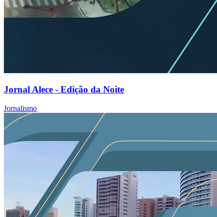
Jornal Alece - Edição da Noite
Jornalismo