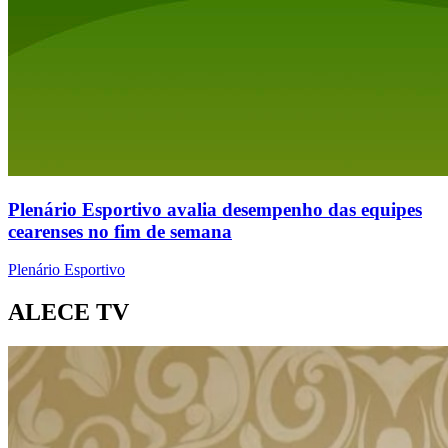
Plenário Esportivo avalia desempenho das equipes
cearenses no fim de semana
Plenário Esportivo
ALECE TV