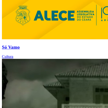
Só Vamo
Cultura