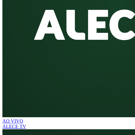
AO VIVO
ALECE TV