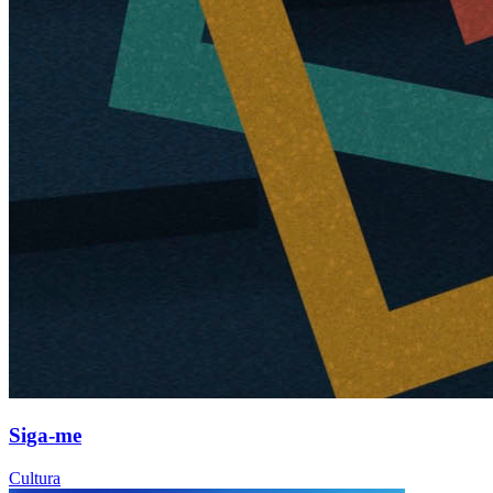
Siga-me
Cultura