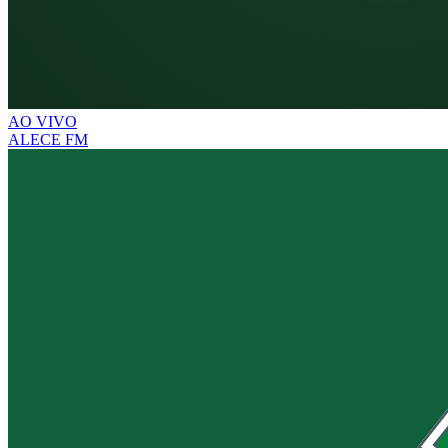
AO VIVO
ALECE FM