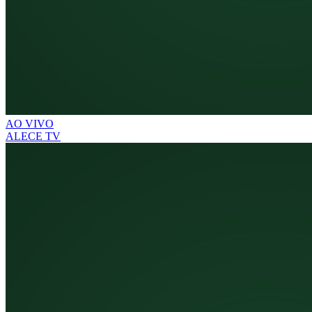
AO VIVO
ALECE TV