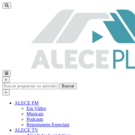
×
Buscar
×
ALECE FM
Em Vídeo
Musicais
Podcasts
Reportagens Especiais
ALECE TV