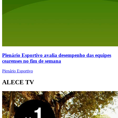
Plenário Esportivo avalia desempenho das equipes
cearenses no fim de semana
Plenário Esportivo
ALECE TV