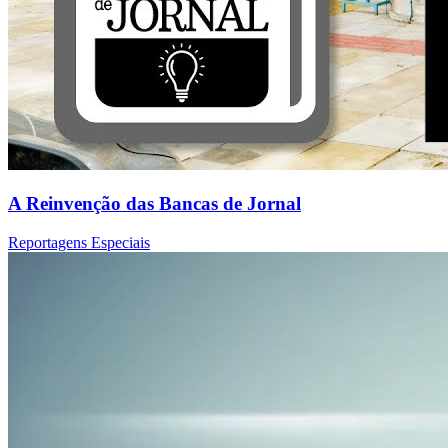
A Reinvenção das Bancas de Jornal
Reportagens Especiais