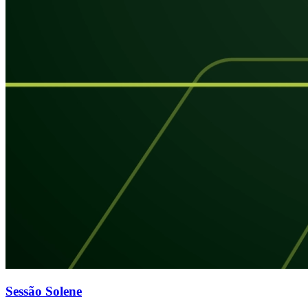
Sessão Solene