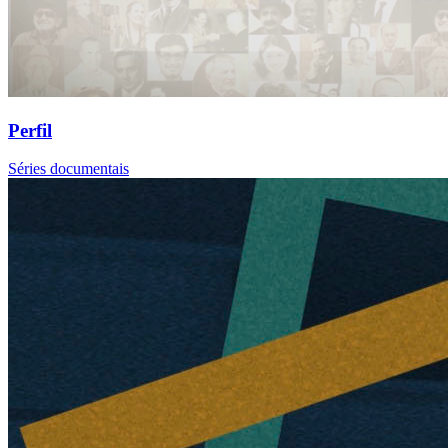
Perfil
Séries documentais